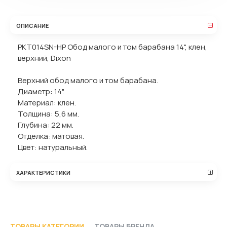
ОПИСАНИЕ
PKT014SN-HP Обод малого и том барабана 14", клен,
верхний, Dixon
Верхний обод малого и том барабана.
Диаметр: 14".
Материал: клен.
Толщина: 5,6 мм.
Глубина: 22 мм.
Отделка: матовая.
Цвет: натуральный.
ХАРАКТЕРИСТИКИ
ТОВАРЫ КАТЕГОРИИ
ТОВАРЫ БРЕНДА