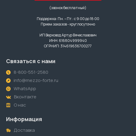
(звонок бесплатный)
Поддержка: Пн. – Пт.: с 9:00 до 18:00
Прием заказов - круглосуточно
ИП Верховод Артур Вячеславович
ИНН: 616804999940
ОГРНИП: 314619636700277
Связаться с нами
8-800-551-2580
info@mezzo-forte.ru
WhatsApp
Вконтакте
О нас
Информация
Доставка