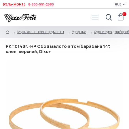
ЭЛЬ-МОНТЕ
8-800-551-2580
RUB
0
Музыкальные инструменты
Ударные
Фурнитура для бара
PKT014SN-HP Обод малого и том барабана 14",
клен, верхний, Dixon