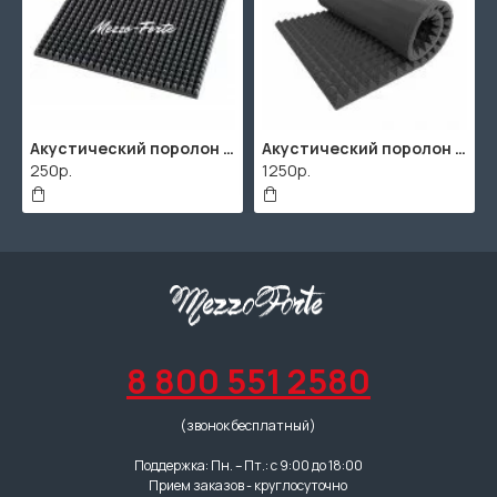
Акустический поролон "Пирамида" / 480x480х30мм / Темно-серый
Акустический поролон "Пирамида" / 2000х1000мм
250р.
1250р.
8 800 551 2580
(звонок бесплатный)
Поддержка: Пн. – Пт.: с 9:00 до 18:00
Прием заказов - круглосуточно