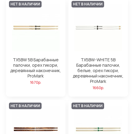
НЕТ В НАЛИЧИИ
НЕТ В НАЛИЧИИ
TX5BW 5B Барабанные
TX5BW-WHITE 5B
палочки, орех гикори,
Барабанные палочки,
деревянный наконечник,
белые, орех гикори,
ProMark
деревянный наконечник,
ProMark
1670р.
1660р.
НЕТ В НАЛИЧИИ
НЕТ В НАЛИЧИИ