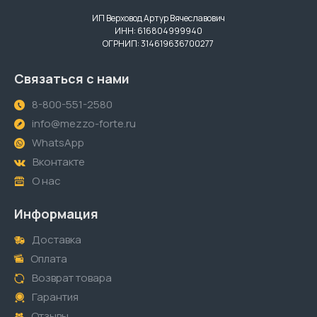
ИП Верховод Артур Вячеславович
ИНН: 616804999940
ОГРНИП: 314619636700277
Связаться с нами
8-800-551-2580
info@mezzo-forte.ru
WhatsApp
Вконтакте
О нас
Информация
Доставка
Оплата
Возврат товара
Гарантия
Отзывы