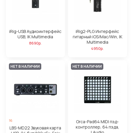
iRig-USB Аудиоинтерфейс
iRig2-PLG Интерфейс
USB, IK Multimedia
гитарный iOS/Mac/Win, IK
Multimedia
8690р.
4950р.
НЕТ В НАЛИЧИИ
НЕТ В НАЛИЧИИ
16
Orca-Pad64 MIDI пэд-
контроллер, 64 пэда,
LBS-MD22 Звуковая карта
LAudio