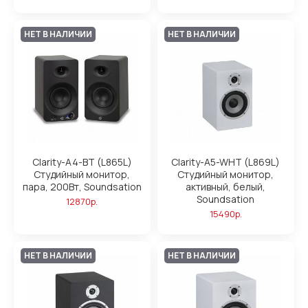
НЕТ В НАЛИЧИИ
НЕТ В НАЛИЧИИ
Clarity-A4-BT (L865L)
Clarity-A5-WHT (L869L)
Студийный монитор,
Студийный монитор,
пара, 200Вт, Soundsation
активный, белый,
Soundsation
12870р.
15490р.
НЕТ В НАЛИЧИИ
НЕТ В НАЛИЧИИ