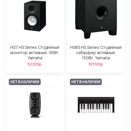
HS7 HS Series Студийный
HS8S HS Series Студийный
монитор активный, 95Вт,
сабвуфер активный,
Yamaha
150Вт, Yamaha
52200р.
103100р.
НЕТ В НАЛИЧИИ
НЕТ В НАЛИЧИИ