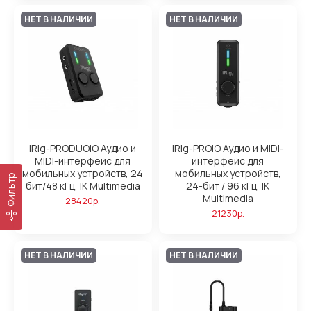
НЕТ В НАЛИЧИИ
НЕТ В НАЛИЧИИ
iRig-PRODUOIO Аудио и
iRig-PROIO Аудио и MIDI-
MIDI-интерфейс для
интерфейс для
мобильных устройств, 24
мобильных устройств,
Фильтр
бит/48 кГц, IK Multimedia
24-бит / 96 кГц, IK
Multimedia
28420р.
21230р.
НЕТ В НАЛИЧИИ
НЕТ В НАЛИЧИИ