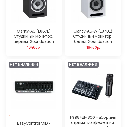
Clarity-A6 (L867L)
Clarity-A6-W (L870L)
Студийный монитор,
Студийный монитор,
черный, Soundsation
белый, Soundsation
16460р.
16460р.
НЕТ В НАЛИЧИИ
НЕТ В НАЛИЧИИ
4
F998+BM800 Набор для
стрима, конференций,
EasyControl MIDI-