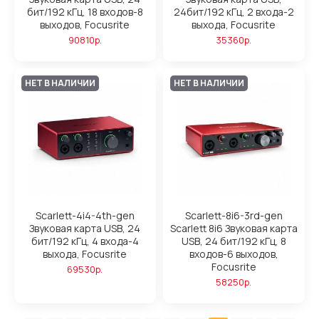
бит/192 кГц, 18 входов-8
24бит/192 кГц, 2 входа-2
выходов, Focusrite
выхода, Focusrite
90810р.
35360р.
НЕТ В НАЛИЧИИ
НЕТ В НАЛИЧИИ
Scarlett-4i4-4th-gen
Scarlett-8i6-3rd-gen
Звуковая карта USB, 24
Scarlett 8i6 Звуковая карта
бит/192 кГц, 4 входа-4
USB, 24 бит/192 кГц, 8
выхода, Focusrite
входов-6 выходов,
Focusrite
69530р.
58250р.