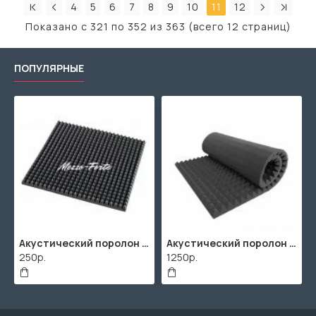
4
5
6
7
8
9
10
11
12
Показано с 321 по 352 из 363 (всего 12 страниц)
ПОПУЛЯРНЫЕ
Акустический поролон "Пирамида" / 480x480х30мм / Темно-серый
Акустический поролон "Пирамида" / 2000х1000мм
250р.
1250р.