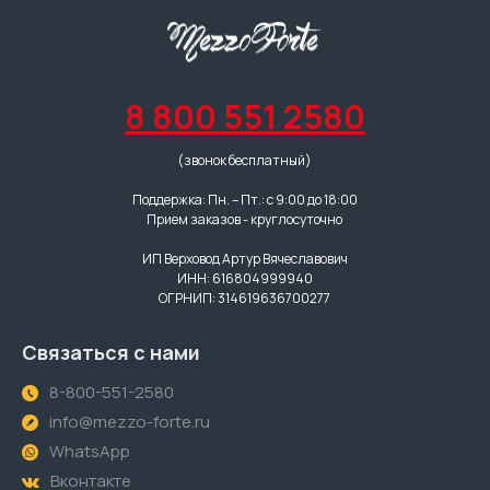
8 800 551 2580
(звонок бесплатный)
Поддержка: Пн. – Пт.: с 9:00 до 18:00
Прием заказов - круглосуточно
ИП Верховод Артур Вячеславович
ИНН: 616804999940
ОГРНИП: 314619636700277
Связаться с нами
8-800-551-2580
info@mezzo-forte.ru
WhatsApp
Вконтакте