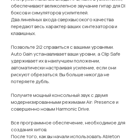
обеспечивают великолепное звучание гитар для DI
боксов и симуляторов усилителей.
Два линейных входа сверхвысокого качества
передают весь характер ваших синтезаторов и
клавишных.
Позвольте 2i2 справиться с вашими уровнями.
Auto Gain устанавливает ваши уровни, а Clip Safe
удерживает их в наилучшем положении,
автоматически настраивая усиление, если они
рискуют обрезаться. Вы больше никогда не
потеряете дубль.
Получите мощный консольный звук с двумя
модернизированными режимами Air: Presence и
совершенно новым Harmonic Drive.
Все программное обеспечение, необходимое для
создания хитов.
После того, как вы начали использовать Ableton