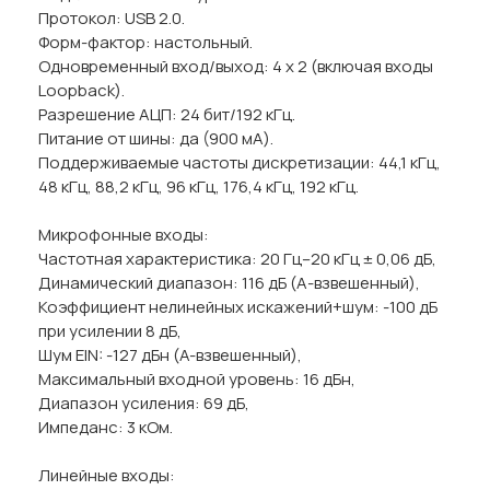
Протокол: USB 2.0.
Форм-фактор: настольный.
Одновременный вход/выход: 4 x 2 (включая входы
Loopback).
Разрешение АЦП: 24 бит/192 кГц.
Питание от шины: да (900 мА).
Поддерживаемые частоты дискретизации: 44,1 кГц,
48 кГц, 88,2 кГц, 96 кГц, 176,4 кГц, 192 кГц.
Микрофонные входы:
Частотная характеристика: 20 Гц–20 кГц ± 0,06 дБ,
Динамический диапазон: 116 дБ (А-взвешенный),
Коэффициент нелинейных искажений+шум: -100 дБ
при усилении 8 дБ,
Шум EIN: -127 дБн (A-взвешенный),
Максимальный входной уровень: 16 дБн,
Диапазон усиления: 69 дБ,
Импеданс: 3 кОм.
Линейные входы: