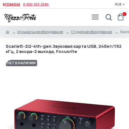
ПОМОНА
8-800-551-2580
RUB
0
Музыкальное оборудование
Студийное оборудование
Scarl
Scarlett-2i2-4th-gen Звуковая карта USB, 24бит/192
кГц, 2 входа-2 выхода, Focusrite
НЕТ В НАЛИЧИИ