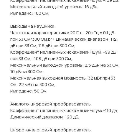
Коэффициент нелинейных искажений+шум: -109 дБ,
Максимальный выходной уровень: 16 дБн,
Импеданс: 100 Ом.
Выходы на наушники:
Частотная характеристика: 20 Гц – 20 кГц ± 0,1 дБ
при 33 Ом/300 Ом,br> Динамический диапазон: 112
дБ при 33 Ом, 115 дБ при 300 Ом,
Коэффициент нелинейных искажений+шум: -99 дБ
при 33 Ом, -108 дБ при 300 Ом,
Максимальный выходной уровень: 2,5 дБн на 33 Ом,
10 дБ на 300 Ом,
Максимальная выходная мощность: 32 мВт при 33
Ом, 22 мВт на 300 Ом,
Импеданс: 50 Ом.
Аналого-цифровой преобразователь:
Коэффициент нелинейных искажений+шум: -110 дБ,
Динамический диапазон: 120 дБ.
Цифро-аналоговый преобразователь: