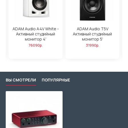
ADAM Audio A4V White -
ADAM Audio T5V
Активный студийный
Активный студийный
,
монитор 4'
монитор 5'
76090р.
31990р.
ВЫ СМОТРЕЛИ
ПОПУЛЯРНЫЕ