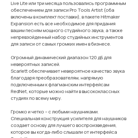
Live Lite или три месяца пользовались программным
обеспечением для записи Pro Tools Artist (оба
включены в комплект поставки), в пакете Hitmaker
Expansion есть все необходимое для придания
вашим песням мощного студийного звука, а также
непревзойденный набор студийных инструментов
для записи от самых громких имен в бизнесе.
Огромный динамический диапазон 120 дБ для
невероятных записей.
Scarlett обеспечивает невероятное качество звука
благодаря преобразователям, напрямую
подключенным к флагманским интерфейсам
RedNet, которые можно найти в высококлассных
студиях по всему миру.
Громко и четко – с любыми наушниками.
Специальная конструкция усилителя для наушников
создает основу для лучшего воспроизведения,
которое вы когда-либо слышали от интерфейса