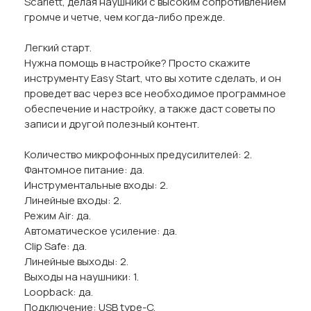
Scarlett, делая наушники с высоким сопротивлением
громче и четче, чем когда-либо прежде.
Легкий старт.
Нужна помощь в настройке? Просто скажите
инструменту Easy Start, что вы хотите сделать, и он
проведет вас через все необходимое программное
обеспечение и настройку, а также даст советы по
записи и другой полезный контент.
Количество микрофонных предусилителей: 2.
Фантомное питание: да.
Инструментальные входы: 2.
Линейные входы: 2.
Режим Air: да.
Автоматическое усиление: да.
Clip Safe: да.
Линейные выходы: 2.
Выходы на наушники: 1.
Loopback: да.
Подключение: USB type-C.