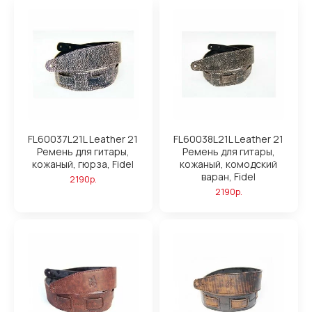
FL60037L21L Leather 21
FL60038L21L Leather 21
Ремень для гитары,
Ремень для гитары,
кожаный, гюрза, Fidel
кожаный, комодский
варан, Fidel
2190р.
2190р.