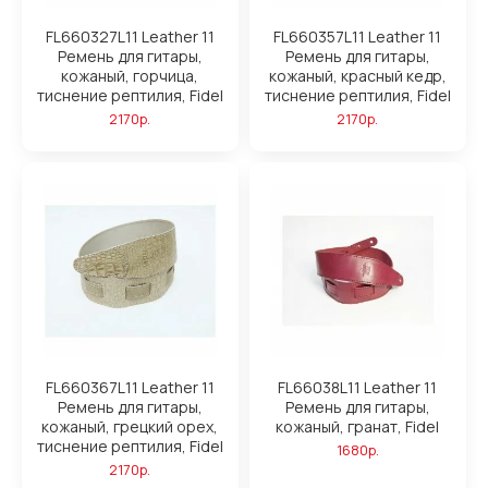
FL660327L11 Leather 11
FL660357L11 Leather 11
Ремень для гитары,
Ремень для гитары,
кожаный, горчица,
кожаный, красный кедр,
тиснение рептилия, Fidel
тиснение рептилия, Fidel
2170р.
2170р.
FL660367L11 Leather 11
FL66038L11 Leather 11
Ремень для гитары,
Ремень для гитары,
кожаный, грецкий орех,
кожаный, гранат, Fidel
тиснение рептилия, Fidel
1680р.
2170р.