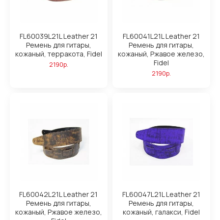
FL60039L21L Leather 21
FL60041L21L Leather 21
Ремень для гитары,
Ремень для гитары,
кожаный, терракота, Fidel
кожаный, Ржавое железо,
Fidel
2190р.
2190р.
FL60042L21L Leather 21
FL60047L21L Leather 21
Ремень для гитары,
Ремень для гитары,
кожаный, Ржавое железо,
кожаный, галакси, Fidel