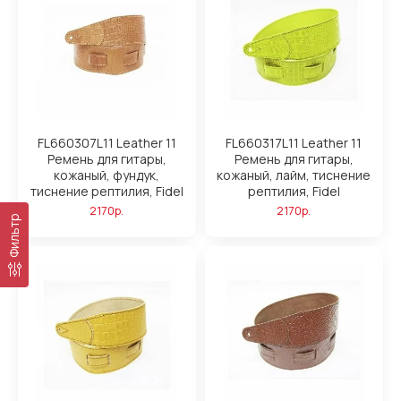
FL660307L11 Leather 11
FL660317L11 Leather 11
Ремень для гитары,
Ремень для гитары,
кожаный, фундук,
кожаный, лайм, тиснение
тиснение рептилия, Fidel
рептилия, Fidel
2170р.
2170р.
Фильтр