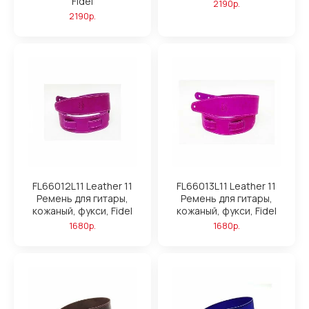
Fidel
2190р.
2190р.
FL66012L11 Leather 11
FL66013L11 Leather 11
Ремень для гитары,
Ремень для гитары,
кожаный, фукси, Fidel
кожаный, фукси, Fidel
1680р.
1680р.