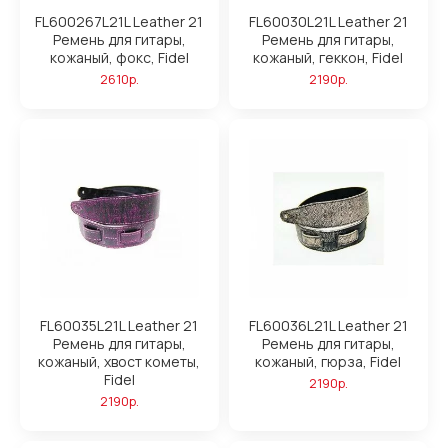
FL600267L21L Leather 21
FL60030L21L Leather 21
Ремень для гитары,
Ремень для гитары,
кожаный, фокс, Fidel
кожаный, геккон, Fidel
2610р.
2190р.
FL60035L21L Leather 21
FL60036L21L Leather 21
Ремень для гитары,
Ремень для гитары,
кожаный, хвост кометы,
кожаный, гюрза, Fidel
Fidel
2190р.
2190р.