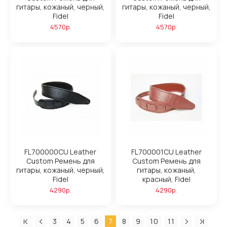
гитары, кожаный, черный,
гитары, кожаный, черный,
Fidel
Fidel
4570р.
4570р.
FL700000CU Leather
FL700001CU Leather
Custom Ремень для
Custom Ремень для
гитары, кожаный, черный,
гитары, кожаный,
Fidel
красный, Fidel
4290р.
4290р.
3
4
5
6
7
8
9
10
11