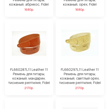
кожаный, абрикос, Fidel
кожаный, орех, Fidel
1680р.
1680р.
FL660287L11 Leather 11
FL660297L11 Leather 11
Ремень для гитары,
Ремень для гитары,
кожаный, мандарин,
кожаный, светлый орех,
тиснение рептилия, Fidel
тиснение рептилия, Fidel
2170р.
2170р.