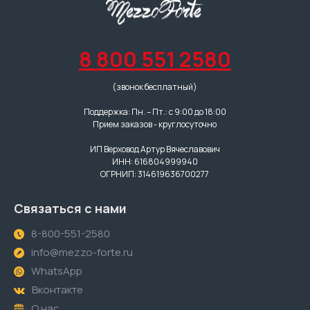
8 800 551 2580
(звонок бесплатный)
Поддержка: Пн. – Пт.: с 9:00 до 18:00
Прием заказов - круглосуточно
ИП Верховод Артур Вячеславович
ИНН: 616804999940
ОГРНИП: 314619636700277
Связаться с нами
8-800-551-2580
info@mezzo-forte.ru
WhatsApp
Вконтакте
О нас