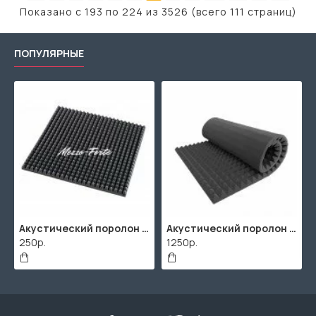
Показано с 193 по 224 из 3526 (всего 111 страниц)
ПОПУЛЯРНЫЕ
Акустический поролон "Пирамида" / 480x480х30мм / Темно-серый
Акустический поролон "Пирамида" / 2000х1000мм
250р.
1250р.