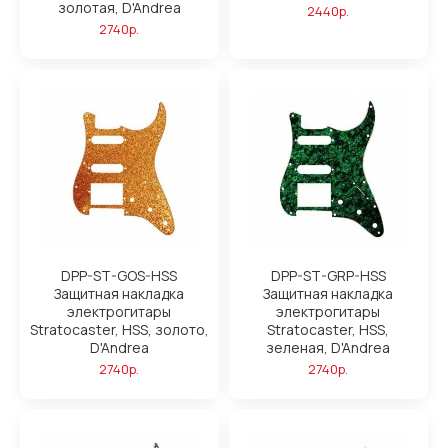
золотая, D'Andrea
2440р.
2740р.
DPP-ST-GOS-HSS
DPP-ST-GRP-HSS
Защитная накладка
Защитная накладка
электрогитары
электрогитары
Stratocaster, HSS, золото,
Stratocaster, HSS,
D'Andrea
зеленая, D'Andrea
2740р.
2740р.