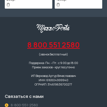
8 800 551 2580
(звонок бесплатный)
Поддержка: Пн. – Пт.: с 9:00 до 18:00
Прием заказов - круглосуточно
ИП Верховод Артур Вячеславович
ИНН: 616804999940
ОГРНИП: 314619636700277
Связаться с нами
8-800-551-2580