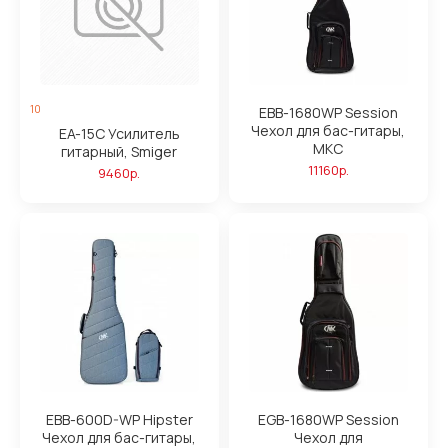
10
EBB-1680WP Session
Чехол для бас-гитары,
EA-15C Усилитель
MKC
гитарный, Smiger
11160р.
9460р.
EBB-600D-WP Hipster
EGB-1680WP Session
Чехол для бас-гитары,
Чехол для