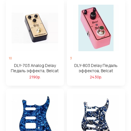
10
3
DLY-703 Analog Delay
DLY-803 Delay Педаль
Педаль эффекта, Belcat
эффектов, Belcat
2190р.
2430р.