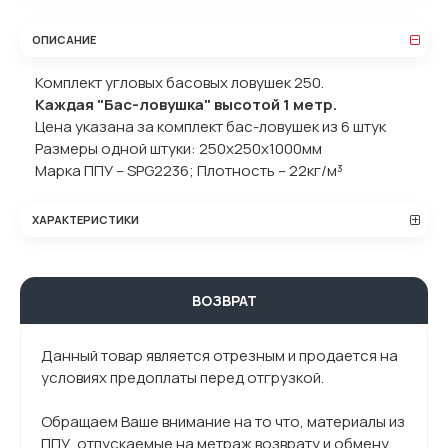
ОПИСАНИЕ
Комплект угловых басовых ловушек 250.
Каждая "Бас-ловушка" высотой 1 метр.
Цена указана за комплект бас-ловушек из 6 штук
Размеры одной штуки: 250x250x1000мм
Марка ППУ – SPG2236; Плотность – 22кг/м³
ХАРАКТЕРИСТИКИ
ВОЗВРАТ
Данный товар является отрезным и продается на
условиях предоплаты перед отгрузкой.
Обращаем Ваше внимание на то что, материалы из
ППУ, отпускаемые на метраж возврату и обмену