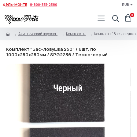
ЭЛЬ-МОНТЕ
8-800-551-2580
RUB
0
Акустический поролон
Комплекты
Комплект "Бас-ловушка 
Комплект "Бас-ловушка 250" / 6шт. по
1000х250х250мм / SPG2236 / Темно-серый