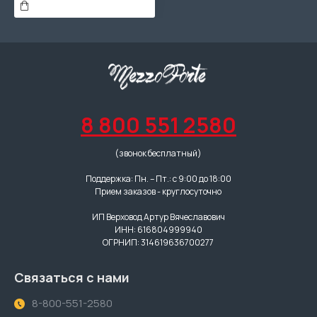
8 800 551 2580
(звонок бесплатный)
Поддержка: Пн. – Пт.: с 9:00 до 18:00
Прием заказов - круглосуточно
ИП Верховод Артур Вячеславович
ИНН: 616804999940
ОГРНИП: 314619636700277
Связаться с нами
8-800-551-2580