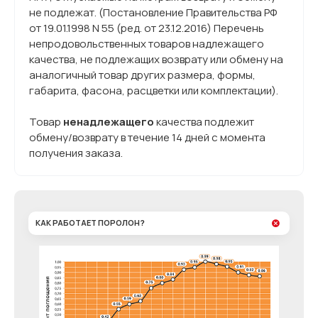
не подлежат. (Постановление Правительства РФ
от 19.01.1998 N 55 (ред. от 23.12.2016) Перечень
непродовольственных товаров надлежащего
качества, не подлежащих возврату или обмену на
аналогичный товар других размера, формы,
габарита, фасона, расцветки или комплектации).
Товар
ненадлежащего
качества подлежит
обмену/возврату в течение 14 дней с момента
получения заказа.
КАК РАБОТАЕТ ПОРОЛОН?