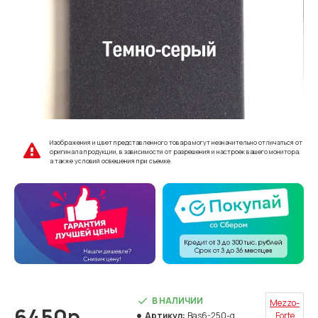
Изображения и цвет представленного товара могут незначительно отличаться от
оригинала продукции, в зависимости от разрешения и настроек вашего монитора,
а также условий освещения при съемке.
В НАЛИЧИИ
Mezzo-
6450р.
Артикул:
Bas6-250-g
Forte