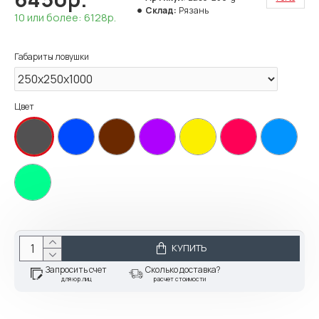
Склад:
Рязань
10 или более: 6128р.
Габариты ловушки
Цвет
КУПИТЬ
Запросить счет
Сколько доставка?
для юр.лиц
расчет стоимости