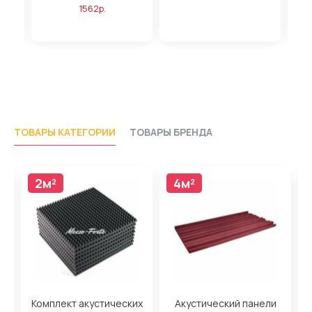
1562р.
ТОВАРЫ КАТЕГОРИИ
ТОВАРЫ БРЕНДА
2м²
4м²
4м²
н
Комплект акустических
Акустический панели