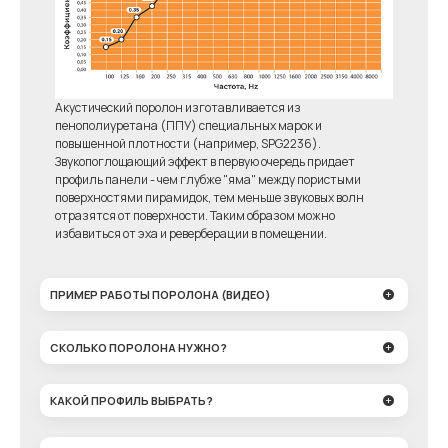
Акустический поролон изготавливается из
пенополиуретана (ППУ) специальных марок и
повышенной плотности (например, SPG2236).
Звукопоглощающий эффект в первую очередь придает
профиль панели - чем глубже "яма" между пористыми
поверхностями пирамидок, тем меньше звуковых волн
отразятся от поверхности. Таким образом можно
избавиться от эха и реверберации в помещении.
ПРИМЕР РАБОТЫ ПОРОЛОНА (ВИДЕО)
СКОЛЬКО ПОРОЛОНА НУЖНО?
КАКОЙ ПРОФИЛЬ ВЫБРАТЬ?