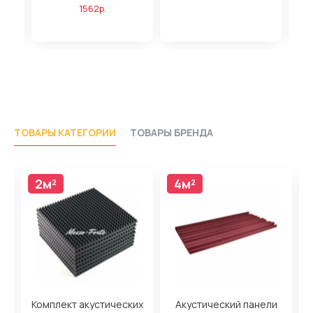
1562р.
ТОВАРЫ КАТЕГОРИИ
ТОВАРЫ БРЕНДА
2м²
4м²
4м²
н
Комплект акустических
Акустический панели