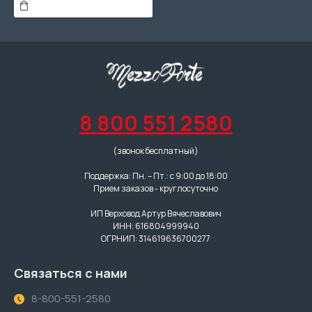
8 800 551 2580
(звонок бесплатный)
Поддержка: Пн. – Пт.: с 9:00 до 18:00
Прием заказов - круглосуточно
ИП Верховод Артур Вячеславович
ИНН: 616804999940
ОГРНИП: 314619636700277
Связаться с нами
8-800-551-2580