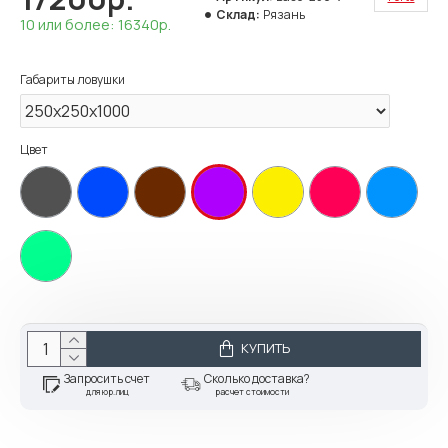
Склад:
Рязань
10 или более: 16340р.
Габариты ловушки
Цвет
КУПИТЬ
Запросить счет
Сколько доставка?
для юр.лиц
расчет стоимости