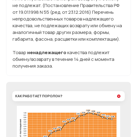
не подлежат. (Постановление Правительства РФ
от 19.01.1998 N 55 (ред. от 23.12.2016) Перечень
непродовольственных товаров надлежащего
качества, не подлежащих возврату или обмену на
аналогичный товар других размера, формы,
габарита, фасона, расцветки или комплектации).
Товар
ненадлежащего
качества подлежит
обмену/возврату в течение 14 дней с момента
получения заказа.
КАК РАБОТАЕТ ПОРОЛОН?