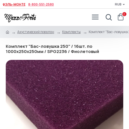
ЭЛЬ-МОНТЕ
8-800-551-2580
RUB
0
Акустический поролон
Комплекты
Комплект "Бас-ловушка 
Комплект "Бас-ловушка 250" / 16шт. по
1000х250х250мм / SPG2236 / Фиолетовый