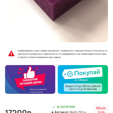
Изображения и цвет представленного товара могут незначительно отличаться от
оригинала продукции, в зависимости от разрешения и настроек вашего монитора,
а также условий освещения при съемке.
В НАЛИЧИИ
Mezzo-
17200р.
Артикул:
Bas6-250-v
Forte