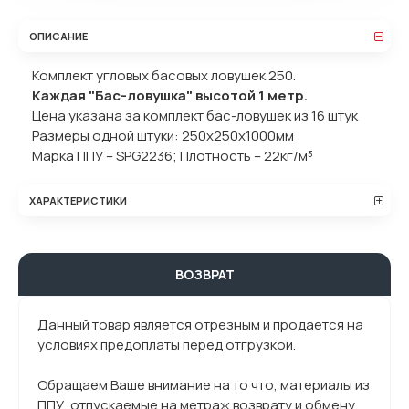
ОПИСАНИЕ
Комплект угловых басовых ловушек 250.
Каждая "Бас-ловушка" высотой 1 метр.
Цена указана за комплект бас-ловушек из 16 штук
Размеры одной штуки: 250x250x1000мм
Марка ППУ – SPG2236; Плотность – 22кг/м³
ХАРАКТЕРИСТИКИ
ВОЗВРАТ
Данный товар является отрезным и продается на
условиях предоплаты перед отгрузкой.
Обращаем Ваше внимание на то что, материалы из
ППУ, отпускаемые на метраж возврату и обмену