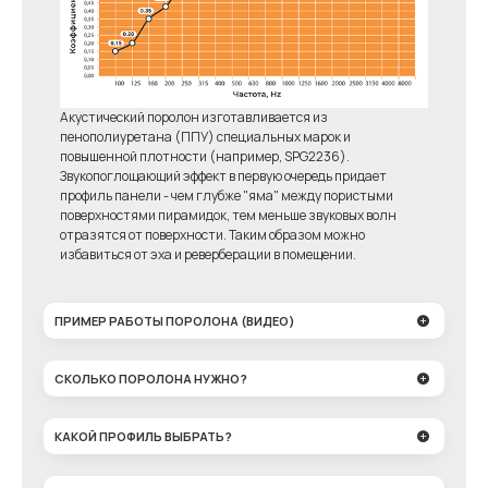
Акустический поролон изготавливается из
пенополиуретана (ППУ) специальных марок и
повышенной плотности (например, SPG2236).
Звукопоглощающий эффект в первую очередь придает
профиль панели - чем глубже "яма" между пористыми
поверхностями пирамидок, тем меньше звуковых волн
отразятся от поверхности. Таким образом можно
избавиться от эха и реверберации в помещении.
ПРИМЕР РАБОТЫ ПОРОЛОНА (ВИДЕО)
СКОЛЬКО ПОРОЛОНА НУЖНО?
КАКОЙ ПРОФИЛЬ ВЫБРАТЬ?