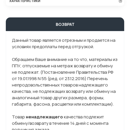
ХАРАКТЕРИСТИКИ
ВОЗВРАТ
Данный товар является отрезным и продается на
условиях предоплаты перед отгрузкой.
Обращаем Ваше внимание на то что, материалы из
ППУ, отпускаемые на метраж возврату и обмену
не подлежат. (Постановление Правительства РФ
от 19.01.1998 N 55 (ред. от 23.12.2016) Перечень
непродовольственных товаров надлежащего
качества, не подлежащих возврату или обмену на
аналогичный товар других размера, формы,
габарита, фасона, расцветки или комплектации).
Товар
ненадлежащего
качества подлежит
обмену/возврату в течение 14 дней с момента
получения заказа.