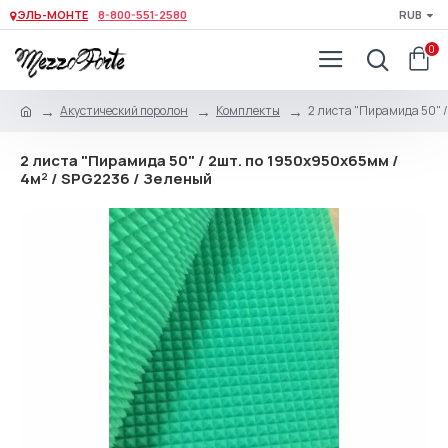
ЭЛЬ-МОНТЕ
8-800-551-2580
RUB
0
Акустический поролон
Комплекты
2 листа "Пирамида 50" /
2 листа "Пирамида 50" / 2шт. по 1950х950х65мм /
4м² / SPG2236 / Зеленый