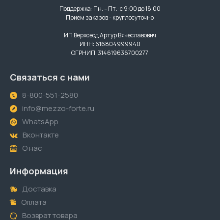
Поддержка: Пн. – Пт.: с 9:00 до 18:00
Прием заказов - круглосуточно
ИП Верховод Артур Вячеславович
ИНН: 616804999940
ОГРНИП: 314619636700277
Связаться с нами
8-800-551-2580
info@mezzo-forte.ru
WhatsApp
Вконтакте
О нас
Информация
Доставка
Оплата
Возврат товара