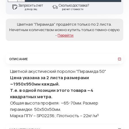
Запросить счет
Сколько доставка?
для юр.лиц
расчет стоимости
Цветная "Пирамида" продаётся только по 2 листа.
Нечетным количеством можно купить только темно-серую
-
Перейти
ОПИСАНИЕ
Цветной акустический поролон "Пирамида 50"
Цена указана за 2 листа размерами
~1950х950мм каждый.
Т.е. в одной позиции этого товара ~4
квадратных метра.
Общая высота профиля: ~65-70мм. Размер
пирамидки: 50x50x50мм.
Марка ППУ – SPG2236; Плотность – 22кг/м³