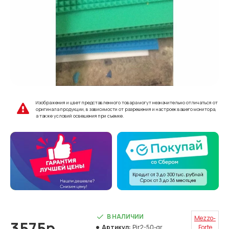
Изображения и цвет представленного товара могут незначительно отличаться от
оригинала продукции, в зависимости от разрешения и настроек вашего монитора,
а также условий освещения при съемке.
В НАЛИЧИИ
Mezzo-
3575р.
Артикул:
Pir2-50-gr
Forte