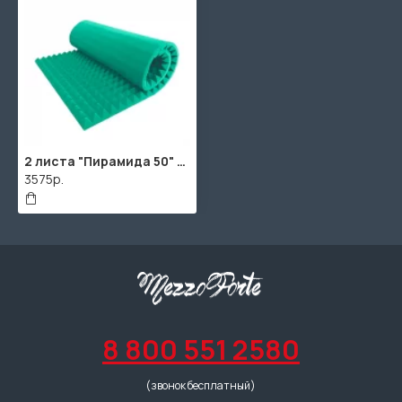
2 листа "Пирамида 50" / 2шт. по 1950х950х65мм / 4м² / SPG2236 / Зеленый
3575р.
8 800 551 2580
(звонок бесплатный)