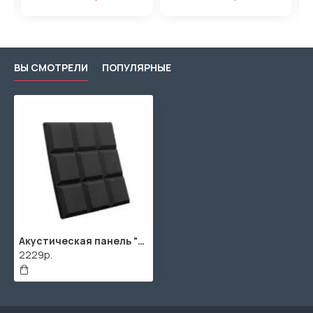
ВЫ СМОТРЕЛИ
ПОПУЛЯРНЫЕ
Акустическая панель "Квадрат" / 2000х1000х40мм / 2м² / SPG2236 / Темно-серый
2229р.