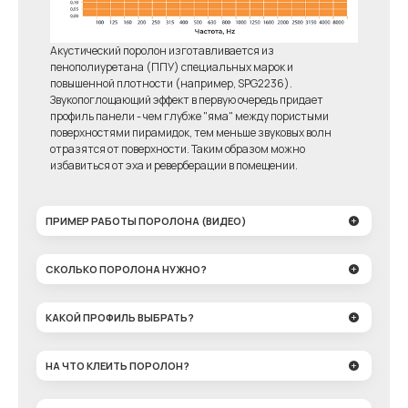
Акустический поролон изготавливается из
пенополиуретана (ППУ) специальных марок и
повышенной плотности (например, SPG2236).
Звукопоглощающий эффект в первую очередь придает
профиль панели - чем глубже "яма" между пористыми
поверхностями пирамидок, тем меньше звуковых волн
отразятся от поверхности. Таким образом можно
избавиться от эха и реверберации в помещении.
ПРИМЕР РАБОТЫ ПОРОЛОНА (ВИДЕО)
СКОЛЬКО ПОРОЛОНА НУЖНО?
КАКОЙ ПРОФИЛЬ ВЫБРАТЬ?
НА ЧТО КЛЕИТЬ ПОРОЛОН?