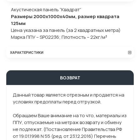
Акустическая панель “Квадрат”
Размеры 2000х1000х40мм, размер квадрата
125мм
Цена указана за панель (за 2 квадратных метра)
Марка ППУ – SPG2236; Плотность – 22кг/м³
ХАРАКТЕРИСТИКИ
ВОЗВРАТ
Данный товар является отрезным и продается на
условиях предоплаты перед отгрузкой.
Обращаем Ваше внимание на то что, материалы из
ППУ, отпускаемые на метраж возврату и обмену
не подлежат. (Постановление Правительства РФ
от 19.01.1998 N 55 (ред. от 23.12.2016) Перечень