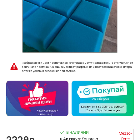
Изображения и цвет представленного товара могут незначительно отличаться от
оригинала продукции, в зависимости от разрешения и настроек вашего монитора,
а также условий освещения при съемке.
В НАЛИЧИИ
Mezzo-
2229р.
Артикул:
Square-g
Forte