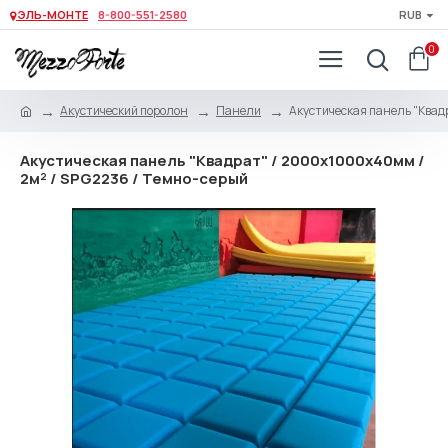
ЭЛЬ-МОНТЕ
8-800-551-2580
RUB
0
Акустический поролон
Панели
Акустическая панель "Квад
Акустическая панель "Квадрат" / 2000х1000х40мм /
2м² / SPG2236 / Темно-серый