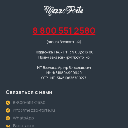
8 800 551 2580
(звонок бесплатный)
Поддержка: Пн. – Пт.: с 9:00 до 18:00
Прием заказов - круглосуточно
ИП Верховод Артур Вячеславович
ИНН: 616804999940
ОГРНИП: 314619636700277
Связаться с нами
8-800-551-2580
info@mezzo-forte.ru
WhatsApp
Вконтакте