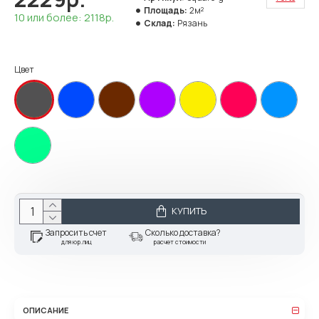
Площадь:
2м²
10 или более: 2118р.
Склад:
Рязань
Цвет
КУПИТЬ
Запросить счет
Сколько доставка?
для юр.лиц
расчет стоимости
ОПИСАНИЕ