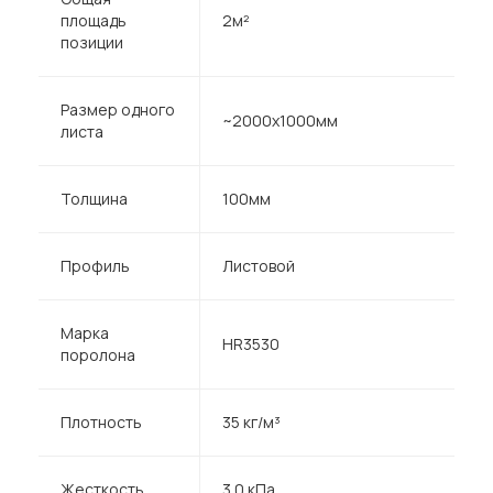
площадь
2м²
позиции
Размер одного
~2000х1000мм
листа
Толщина
100мм
Профиль
Листовой
Марка
HR3530
поролона
Плотность
35 кг/м³
Жесткость
3.0 кПа