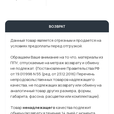
ВОЗВРАТ
Данный товар является отрезным и продается на
условиях предоплаты перед отгрузкой.
Обращаем Ваше внимание на то что, материалы из
ППУ, отпускаемые на метраж возврату и обмену
не подлежат. (Постановление Правительства РФ
от 19.01.1998 N 55 (ред. от 23.12.2016) Перечень
непродовольственных товаров надлежащего
качества, не подлежащих возврату или обмену на
аналогичный товар других размера, формы,
габарита, фасона, расцветки или комплектации).
Товар
ненадлежащего
качества подлежит
обмену/возврату в течение 14 дней с момента