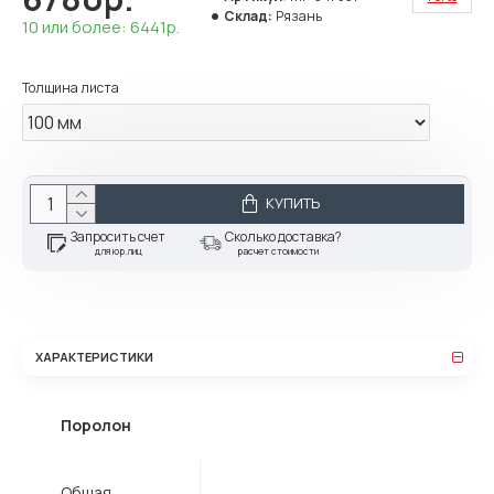
Склад:
Рязань
10 или более: 6441р.
Толщина листа
КУПИТЬ
Запросить счет
Сколько доставка?
для юр.лиц
расчет стоимости
ХАРАКТЕРИСТИКИ
Поролон
Общая