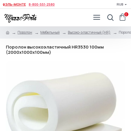
ЭЛЬ-МОНТЕ
8-800-551-2580
RUB
0
Поролон
Мебельный
Высоко-эластичный (HR)
Пороло
Поролон высокоэластичный HR3530 100мм
(2000x1000x100мм)