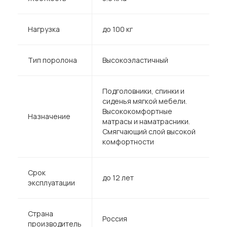
Нагрузка
до 100 кг
Тип поролона
Высокоэластичный
Подголовники, спинки и
сиденья мягкой мебели.
Высококомфортные
Назначение
матрасы и наматрасники.
Смягчающий слой высокой
комфортности
Срок
до 12 лет
эксплуатации
Страна
Россия
производитель