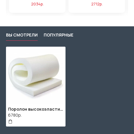
2034р.
2712р.
ВЫ СМОТРЕЛИ
ПОПУЛЯРНЫЕ
Поролон высокоэластичный HR3530 100мм (2000x1000x100мм)
6780р.