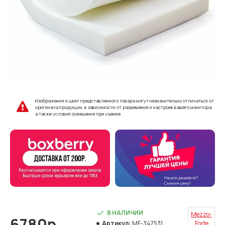
Изображения и цвет представленного товара могут незначительно отличаться от
оригинала продукции, в зависимости от разрешения и настроек вашего монитора,
а также условий освещения при съемке.
В НАЛИЧИИ
Mezzo-
6780р.
Артикул:
MF-347531
Forte