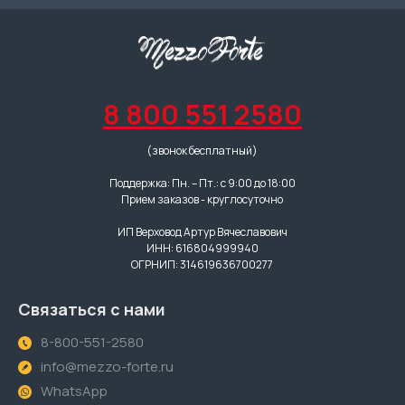
8 800 551 2580
(звонок бесплатный)
Поддержка: Пн. – Пт.: с 9:00 до 18:00
Прием заказов - круглосуточно
ИП Верховод Артур Вячеславович
ИНН: 616804999940
ОГРНИП: 314619636700277
Связаться с нами
8-800-551-2580
info@mezzo-forte.ru
WhatsApp