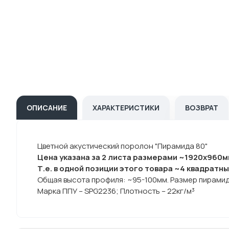
ОПИСАНИЕ
ХАРАКТЕРИСТИКИ
ВОЗВРАТ
Цветной акустический поролон "Пирамида 80"
Цена указана за 2 листа размерами ~1920х960м
Т.е. в одной позиции этого товара ~4 квадратны
Общая высота профиля: ~95-100мм. Размер пирамид
Марка ППУ – SPG2236; Плотность – 22кг/м³