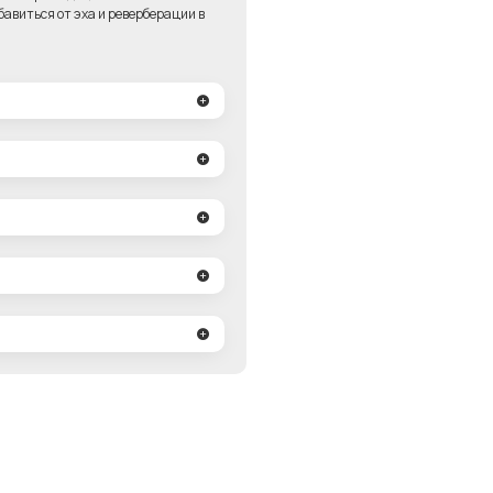
авиться от эха и реверберации в