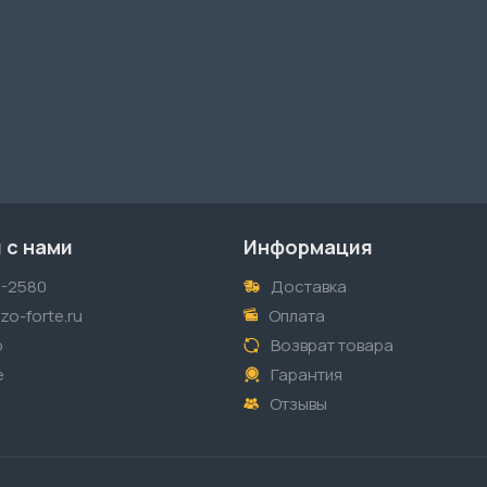
 с нами
Информация
1-2580
Доставка
o-forte.ru
Оплата
p
Возврат товара
е
Гарантия
Отзывы