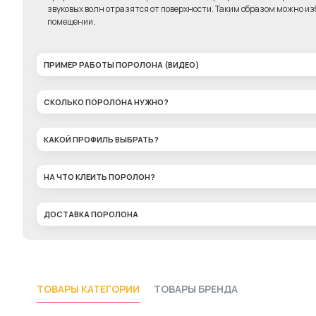
звуковых волн отразятся от поверхности. Таким образом можно изб
помещении.
ПРИМЕР РАБОТЫ ПОРОЛОНА (ВИДЕО)
СКОЛЬКО ПОРОЛОНА НУЖНО?
КАКОЙ ПРОФИЛЬ ВЫБРАТЬ?
НА ЧТО КЛЕИТЬ ПОРОЛОН?
ДОСТАВКА ПОРОЛОНА
ТОВАРЫ КАТЕГОРИИ
ТОВАРЫ БРЕНДА