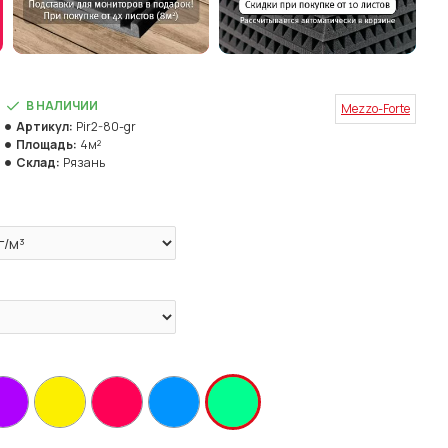
В НАЛИЧИИ
Mezzo-Forte
Артикул:
Pir2-80-gr
Площадь:
4м²
Склад:
Рязань