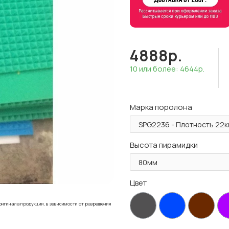
4888р.
10 или более: 4644р.
Марка поролона
Высота пирамидки
Цвет
ригинала продукции, в зависимости от разрешения