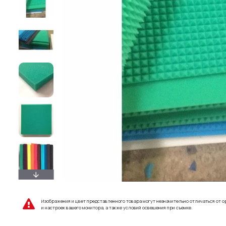
Изображения и цвет представленного товара могут незначительно отличаться от о
и настроек вашего монитора, а также условий освещения при съемке.