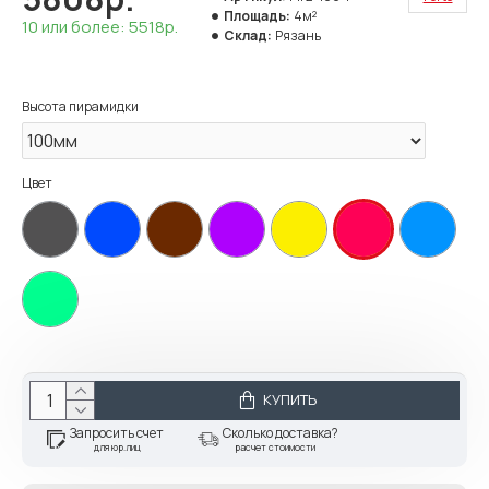
Площадь:
4м²
10 или более: 5518р.
Склад:
Рязань
Высота пирамидки
Цвет
КУПИТЬ
Запросить счет
Сколько доставка?
для юр.лиц
расчет стоимости