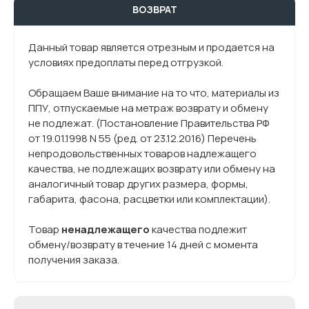
ВОЗВРАТ
Данный товар является отрезным и продается на
условиях предоплаты перед отгрузкой.
Обращаем Ваше внимание на то что, материалы из
ППУ, отпускаемые на метраж возврату и обмену
не подлежат. (Постановление Правительства РФ
от 19.01.1998 N 55 (ред. от 23.12.2016) Перечень
непродовольственных товаров надлежащего
качества, не подлежащих возврату или обмену на
аналогичный товар других размера, формы,
габарита, фасона, расцветки или комплектации).
Товар
ненадлежащего
качества подлежит
обмену/возврату в течение 14 дней с момента
получения заказа.