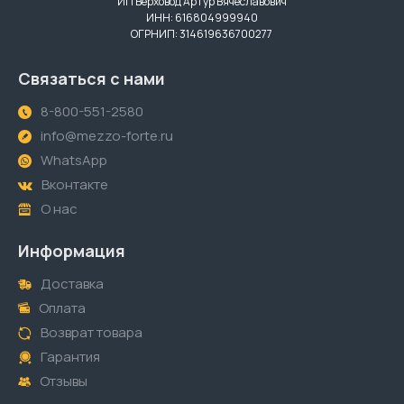
ИП Верховод Артур Вячеславович
ИНН: 616804999940
ОГРНИП: 314619636700277
Связаться с нами
8-800-551-2580
info@mezzo-forte.ru
WhatsApp
Вконтакте
О нас
Информация
Доставка
Оплата
Возврат товара
Гарантия
Отзывы