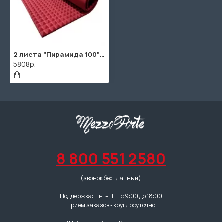
2 листа "Пирамида 100" / 2шт. по 1900х900х115мм / 4м² / SPG2236 / Красно-розовый
5808р.
8 800 551 2580
(звонок бесплатный)
Поддержка: Пн. – Пт.: с 9:00 до 18:00
Прием заказов - круглосуточно