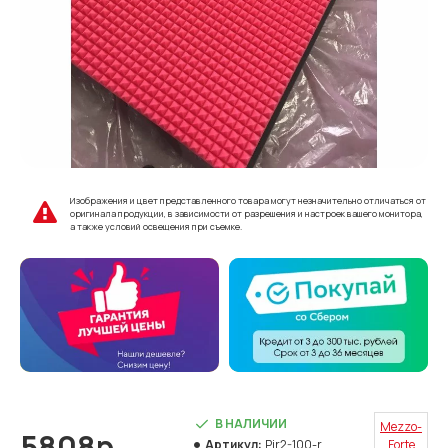
Изображения и цвет представленного товара могут незначительно отличаться от
оригинала продукции, в зависимости от разрешения и настроек вашего монитора,
а также условий освещения при съемке.
В НАЛИЧИИ
Mezzo-
5808р.
Артикул:
Pir2-100-r
Forte