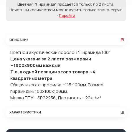
Цветная "Пирамида" продаётся только по 2 листа.
Нечетным количеством можно купить только темно-серую
-
Перейти
ОПИСАНИЕ
Цветной акустический поролон "Пирамида 100"
Цена указана за 2 листа размерами
~1900х900мм каждый.
Т.е. в одной позиции этого товара ~4
квадратных метра.
Общая высота профиля: ~115-120мм. Размер
пирамидки: 100x100x100мм.
Марка ППУ – SPG2236; Плотность – 22кг/м³
ХАРАКТЕРИСТИКИ