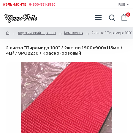
ЭЛЬ-МОНТЕ
8-800-551-2580
RUB
0
Акустический поролон
Комплекты
2 листа "Пирамида 100" 
2 листа "Пирамида 100" / 2шт. по 1900х900х115мм /
4м² / SPG2236 / Красно-розовый