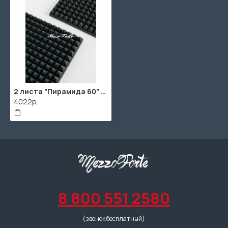
2 листа "Пирамида 60" / 2шт. по 1980х960х75мм / 4м² / SPG2236 / Темно-серый
4022р.
8 800 551 2580
(звонок бесплатный)