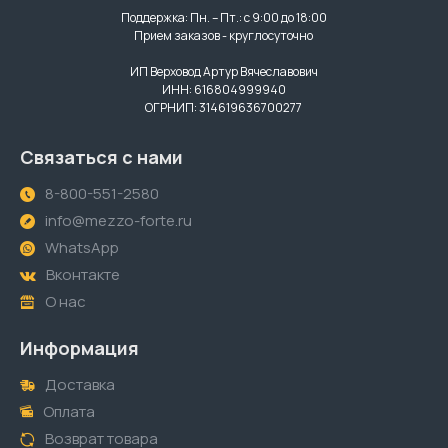
Поддержка: Пн. – Пт.: с 9:00 до 18:00
Прием заказов - круглосуточно
ИП Верховод Артур Вячеславович
ИНН: 616804999940
ОГРНИП: 314619636700277
Связаться с нами
8-800-551-2580
info@mezzo-forte.ru
WhatsApp
Вконтакте
О нас
Информация
Доставка
Оплата
Возврат товара