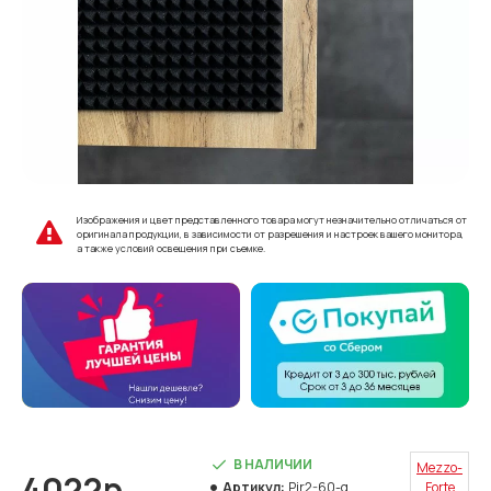
Изображения и цвет представленного товара могут незначительно отличаться от
оригинала продукции, в зависимости от разрешения и настроек вашего монитора,
а также условий освещения при съемке.
В НАЛИЧИИ
Mezzo-
4022р.
Артикул:
Pir2-60-g
Forte