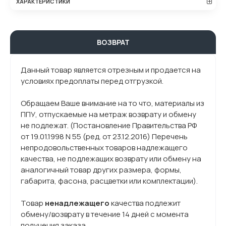
ХАРАКТЕРИСТИКИ
ВОЗВРАТ
Данный товар является отрезным и продается на
условиях предоплаты перед отгрузкой.
Обращаем Ваше внимание на то что, материалы из
ППУ, отпускаемые на метраж возврату и обмену
не подлежат. (Постановление Правительства РФ
от 19.01.1998 N 55 (ред. от 23.12.2016) Перечень
непродовольственных товаров надлежащего
качества, не подлежащих возврату или обмену на
аналогичный товар других размера, формы,
габарита, фасона, расцветки или комплектации).
Товар
ненадлежащего
качества подлежит
обмену/возврату в течение 14 дней с момента
получения заказа.