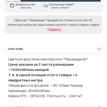
Запросить счет
Сколько доставка?
для юр.лиц
расчет стоимости
Цветная "Пирамида" продаётся только по 2 листа.
Нечетным количеством можно купить только темно-серую
-
Перейти
ОПИСАНИЕ
Цветной акустический поролон "Пирамида 80"
Цена указана за 2 листа размерами
~1920х960мм каждый.
Т.е. в одной позиции этого товара ~4
квадратных метра.
Общая высота профиля: ~95-100мм. Размер
пирамидки: 80x80x80мм.
Марка ППУ – SPG2236; Плотность – 22кг/м³