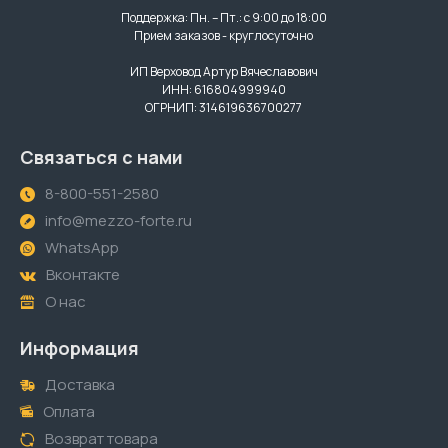
Поддержка: Пн. – Пт.: с 9:00 до 18:00
Прием заказов - круглосуточно
ИП Верховод Артур Вячеславович
ИНН: 616804999940
ОГРНИП: 314619636700277
Связаться с нами
8-800-551-2580
info@mezzo-forte.ru
WhatsApp
Вконтакте
О нас
Информация
Доставка
Оплата
Возврат товара