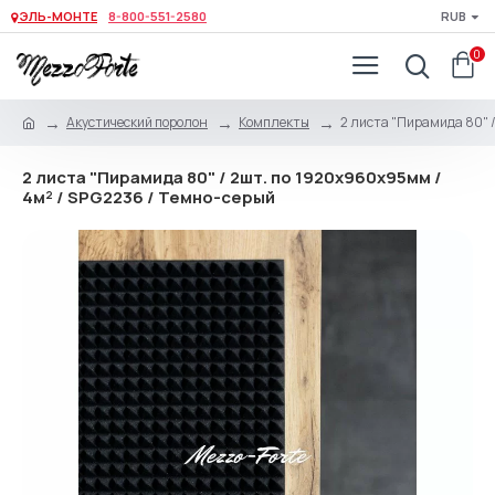
ЭЛЬ-МОНТЕ
8-800-551-2580
RUB
0
Акустический поролон
Комплекты
2 листа "Пирамида 80" /
2 листа "Пирамида 80" / 2шт. по 1920х960х95мм /
4м² / SPG2236 / Темно-серый