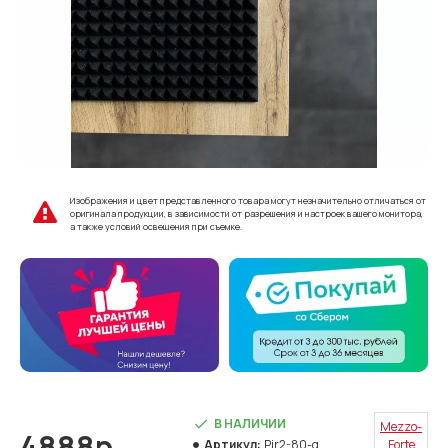
Изображения и цвет представленного товара могут незначительно отличаться от
оригинала продукции, в зависимости от разрешения и настроек вашего монитора,
а также условий освещения при съемке.
В НАЛИЧИИ
Mezzo-
4888р.
Артикул:
Pir2-80-g
Forte