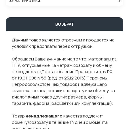
ХАРАКТЕРИСТИКИ
ВОЗВРАТ
Данный товар является отрезным и продается на
условиях предоплаты перед отгрузкой.
Обращаем Ваше внимание на то что, материалы из
ППУ, отпускаемые на метраж возврату и обмену
не подлежат. (Постановление Правительства РФ
от 19.01.1998 N 55 (ред. от 23.12.2016) Перечень
непродовольственных товаров надлежащего
качества, не подлежащих возврату или обмену на
аналогичный товар других размера, формы,
габарита, фасона, расцветки или комплектации).
Товар
ненадлежащего
качества подлежит
обмену/возврату в течение 14 дней с момента
получения заказа.