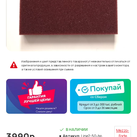
Изображения и цвет представленного товара могут незначительно отличаться от
оригинала продукции, в зависимости от разрешения и настроек вашего монитора,
а также условий освещения при съемке.
В НАЛИЧИИ
Mezzo-
3990р.
Артикул:
Line2-50-bo
Forte