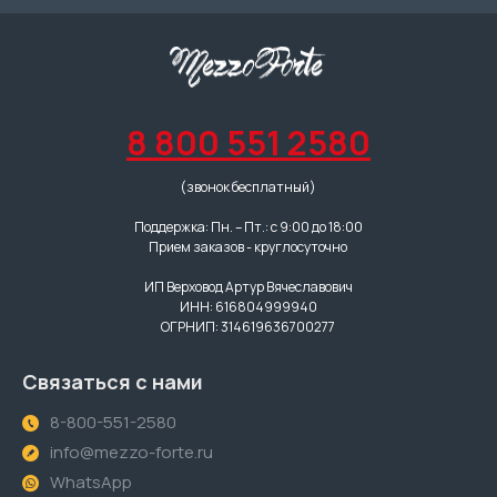
8 800 551 2580
(звонок бесплатный)
Поддержка: Пн. – Пт.: с 9:00 до 18:00
Прием заказов - круглосуточно
ИП Верховод Артур Вячеславович
ИНН: 616804999940
ОГРНИП: 314619636700277
Связаться с нами
8-800-551-2580
info@mezzo-forte.ru
WhatsApp