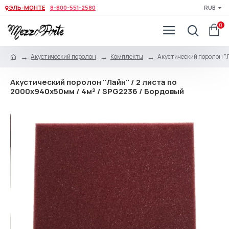
ЭЛЬ-МОНТЕ
8-800-551-2580
RUB
0
Акустический поролон
Комплекты
Акустический поролон "
Акустический поролон "Лайн" / 2 листа по
2000x940x50мм / 4м² / SPG2236 / Бордовый