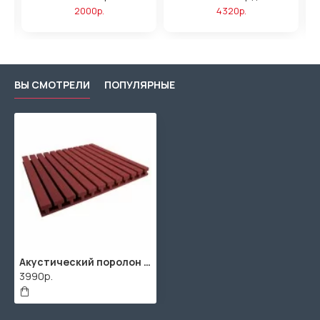
2000р.
4320р.
ВЫ СМОТРЕЛИ
ПОПУЛЯРНЫЕ
Акустический поролон "Лайн" / 2 листа по 2000x940x50мм / 4м² / SPG2236 / Бордовый
3990р.