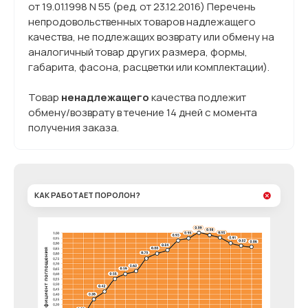
от 19.01.1998 N 55 (ред. от 23.12.2016) Перечень
непродовольственных товаров надлежащего
качества, не подлежащих возврату или обмену на
аналогичный товар других размера, формы,
габарита, фасона, расцветки или комплектации).
Товар
ненадлежащего
качества подлежит
обмену/возврату в течение 14 дней с момента
получения заказа.
КАК РАБОТАЕТ ПОРОЛОН?