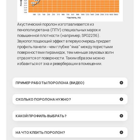
Акустический поролон изготавливается из
пенополиуретана (ППУ) специальных марок и
повышенной плотности (например, SPG2236).
Звукопоглощающий эффект в первую очередь придает
профиль панели - чем глубже "яма" между пористыми
поверхностями пирамидок, тем меньше звуковых волн
отразятся от поверхности. Таким образом можно
избавиться от эха и реверберации в помещении.
ПРИМЕР РАБОТЫ ПОРОЛОНА (ВИДЕО)
СКОЛЬКО ПОРОЛОНА НУЖНО?
КАКОЙ ПРОФИЛЬ ВЫБРАТЬ?
НА ЧТО КЛЕИТЬ ПОРОЛОН?