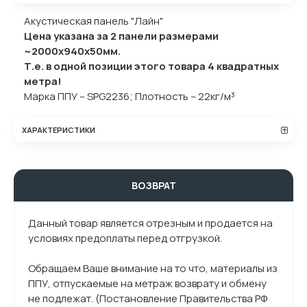
Акустическая панель "Лайн"
Цена указана за 2 панели размерами
~
2000х940х50мм.
Т.е. в одной позиции этого товара 4 квадратных
метра!
Марка ППУ – SPG2236; Плотность – 22кг/м³
ХАРАКТЕРИСТИКИ
ВОЗВРАТ
Данный товар является отрезным и продается на
условиях предоплаты перед отгрузкой.
Обращаем Ваше внимание на то что, материалы из
ППУ, отпускаемые на метраж возврату и обмену
не подлежат. (Постановление Правительства РФ