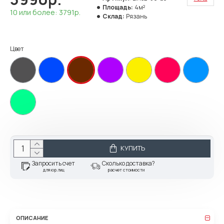
Площадь:
4м²
10 или более: 3791р.
Склад:
Рязань
Цвет
КУПИТЬ
Запросить счет
Сколько доставка?
для юр.лиц
расчет стоимости
ОПИСАНИЕ