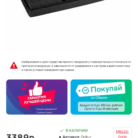
Изображения и цвет представленного товара могут незначительно отличаться от
оригинала продукции, в зависимости от разрешения и настроек вашего монитора,
а также условий освещения при съемке.
В НАЛИЧИИ
Mezzo-
3389р.
Артикул:
Grib-r
Forte