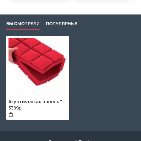
ВЫ СМОТРЕЛИ
ПОПУЛЯРНЫЕ
Акустическая панель "Гриб" / 1980х990х50мм / 2м² / SPG2236 / Красно-розовый
3389р.