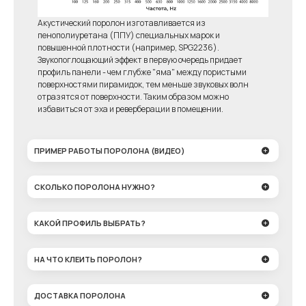
Акустический поролон изготавливается из
пенополиуретана (ППУ) специальных марок и
повышенной плотности (например, SPG2236).
Звукопоглощающий эффект в первую очередь придает
профиль панели - чем глубже "яма" между пористыми
поверхностями пирамидок, тем меньше звуковых волн
отразятся от поверхности. Таким образом можно
избавиться от эха и реверберации в помещении.
ПРИМЕР РАБОТЫ ПОРОЛОНА (ВИДЕО)
СКОЛЬКО ПОРОЛОНА НУЖНО?
КАКОЙ ПРОФИЛЬ ВЫБРАТЬ?
НА ЧТО КЛЕИТЬ ПОРОЛОН?
ДОСТАВКА ПОРОЛОНА