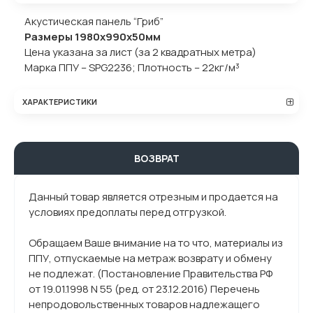
Акустическая панель “Гриб”
Размеры 1980х990х50мм
Цена указана за лист (за 2 квадратных метра)
Марка ППУ – SPG2236; Плотность – 22кг/м³
ХАРАКТЕРИСТИКИ
ВОЗВРАТ
Данный товар является отрезным и продается на
условиях предоплаты перед отгрузкой.
Обращаем Ваше внимание на то что, материалы из
ППУ, отпускаемые на метраж возврату и обмену
не подлежат. (Постановление Правительства РФ
от 19.01.1998 N 55 (ред. от 23.12.2016) Перечень
непродовольственных товаров надлежащего