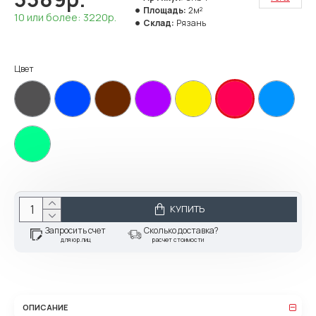
Площадь:
2м²
10 или более: 3220р.
Склад:
Рязань
Цвет
КУПИТЬ
Запросить счет
Сколько доставка?
для юр.лиц
расчет стоимости
ОПИСАНИЕ