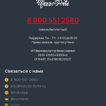
8 800 551 2580
(звонок бесплатный)
Поддержка: Пн. – Пт.: с 9:00 до 18:00
Прием заказов - круглосуточно
ИП Верховод Артур Вячеславович
ИНН: 616804999940
ОГРНИП: 314619636700277
Связаться с нами
8-800-551-2580
info@mezzo-forte.ru
WhatsApp
Вконтакте
О нас