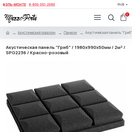
ЭЛЬ-МОНТЕ
8-800-551-2580
RUB
0
Акустический поролон
Панели
Акустическая панель "Гриб"
Акустическая панель "Гриб" / 1980х990х50мм / 2м² /
SPG2236 / Красно-розовый