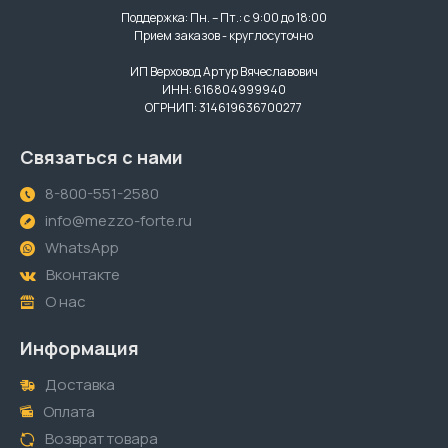
Поддержка: Пн. – Пт.: с 9:00 до 18:00
Прием заказов - круглосуточно
ИП Верховод Артур Вячеславович
ИНН: 616804999940
ОГРНИП: 314619636700277
Связаться с нами
8-800-551-2580
info@mezzo-forte.ru
WhatsApp
Вконтакте
О нас
Информация
Доставка
Оплата
Возврат товара