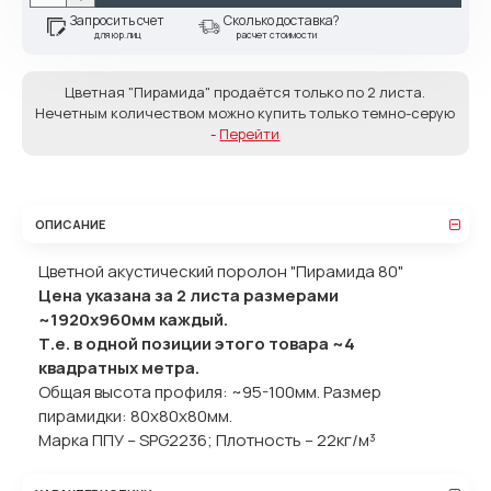
Запросить счет
Сколько доставка?
для юр.лиц
расчет стоимости
Цветная "Пирамида" продаётся только по 2 листа.
Нечетным количеством можно купить только темно-серую
-
Перейти
ОПИСАНИЕ
Цветной акустический поролон "Пирамида 80"
Цена указана за 2 листа размерами
~1920х960мм каждый.
Т.е. в одной позиции этого товара ~4
квадратных метра.
Общая высота профиля: ~95-100мм. Размер
пирамидки: 80x80x80мм.
Марка ППУ – SPG2236; Плотность – 22кг/м³