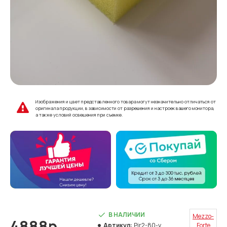
Изображения и цвет представленного товара могут незначительно отличаться от
оригинала продукции, в зависимости от разрешения и настроек вашего монитора,
а также условий освещения при съемке.
В НАЛИЧИИ
Mezzo-
4888р.
Артикул:
Pir2-80-y
Forte