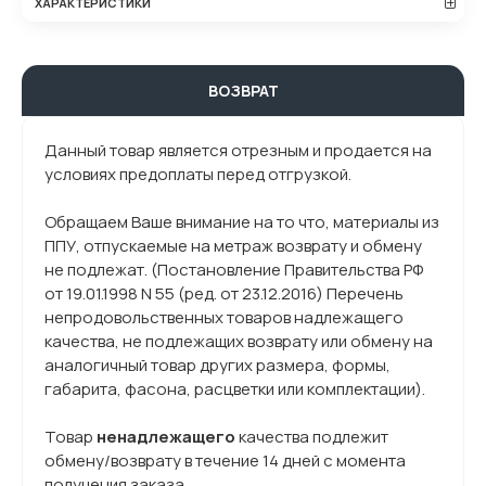
ХАРАКТЕРИСТИКИ
ВОЗВРАТ
Данный товар является отрезным и продается на
условиях предоплаты перед отгрузкой.
Обращаем Ваше внимание на то что, материалы из
ППУ, отпускаемые на метраж возврату и обмену
не подлежат. (Постановление Правительства РФ
от 19.01.1998 N 55 (ред. от 23.12.2016) Перечень
непродовольственных товаров надлежащего
качества, не подлежащих возврату или обмену на
аналогичный товар других размера, формы,
габарита, фасона, расцветки или комплектации).
Товар
ненадлежащего
качества подлежит
обмену/возврату в течение 14 дней с момента
получения заказа.