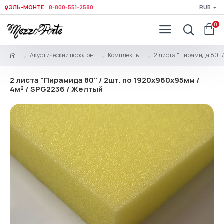
ЭЛЬ-МОНТЕ
8-800-551-2580
RUB
0
Акустический поролон
Комплекты
2 листа "Пирамида 80" 
2 листа "Пирамида 80" / 2шт. по 1920х960х95мм /
4м² / SPG2236 / Желтый