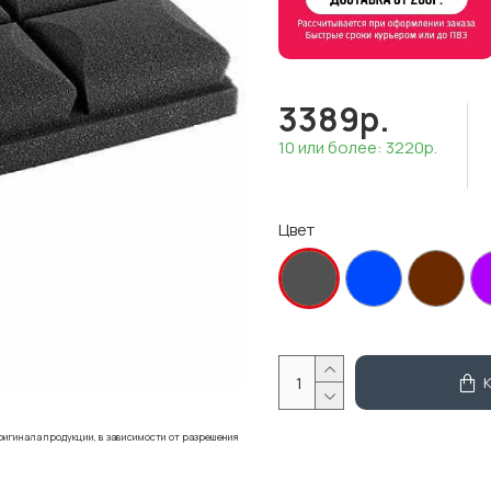
3389р.
10 или более: 3220р.
Цвет
ригинала продукции, в зависимости от разрешения