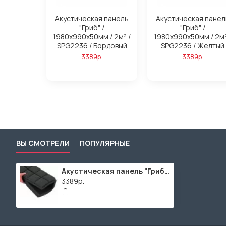
Акустическая панель
Акустическая панел
"Гриб" /
"Гриб" /
1980х990х50мм / 2м² /
1980х990х50мм / 2м²
SPG2236 / Бордовый
SPG2236 / Желтый
3389р.
3389р.
ВЫ СМОТРЕЛИ
ПОПУЛЯРНЫЕ
Акустическая панель "Гриб" / 1980х990х50мм / 2м² / SPG2236 / Темно-серый
3389р.