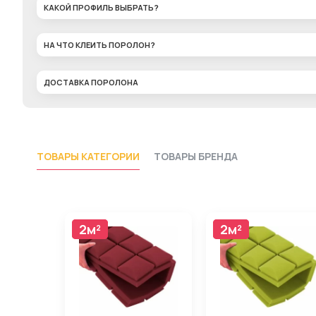
КАКОЙ ПРОФИЛЬ ВЫБРАТЬ?
НА ЧТО КЛЕИТЬ ПОРОЛОН?
ДОСТАВКА ПОРОЛОНА
ТОВАРЫ КАТЕГОРИИ
ТОВАРЫ БРЕНДА
2м²
2м²
2м²
2м²