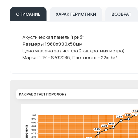
ОПИСАНИЕ
ХАРАКТЕРИСТИКИ
ВОЗВРАТ
Акустическая панель “Гриб”
Размеры 1980х990х50мм
Цена указана за лист (за 2 квадратных метра)
Марка ППУ – SPG2236; Плотность – 22кг/м³
КАК РАБОТАЕТ ПОРОЛОН?