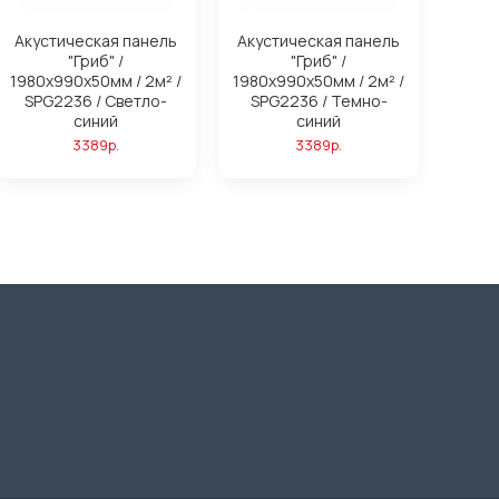
Акустическая панель
Акустическая панель
"Гриб" /
"Гриб" /
1980х990х50мм / 2м² /
1980х990х50мм / 2м² /
SPG2236 / Светло-
SPG2236 / Темно-
синий
синий
3389р.
3389р.