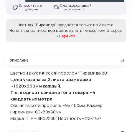
Запросить счет
Сколько доставка?
для юр.лиц
расчет стоимости
Цветная "Пирамида" продаётся только по 2 листа.
Нечетным количеством можно купить только темно-серую
-
Перейти
ОПИСАНИЕ
Цветной акустический поролон "Пирамида 80"
Цена указана за 2 листа размерами
~1920х960мм каждый.
Т.е. в одной позиции этого товара ~4
квадратных метра.
Общая высота профиля: ~95-100мм. Размер
пирамидки: 80x80x80мм.
Марка ППУ – SPG2236; Плотность – 22кг/м³