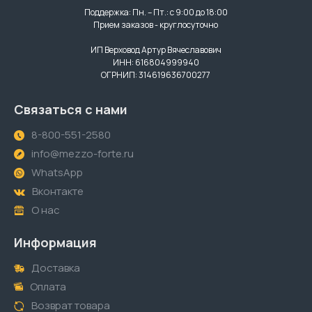
Поддержка: Пн. – Пт.: с 9:00 до 18:00
Прием заказов - круглосуточно
ИП Верховод Артур Вячеславович
ИНН: 616804999940
ОГРНИП: 314619636700277
Связаться с нами
8-800-551-2580
info@mezzo-forte.ru
WhatsApp
Вконтакте
О нас
Информация
Доставка
Оплата
Возврат товара