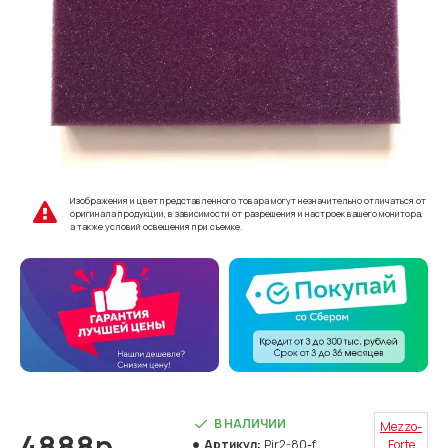
Изображения и цвет представленного товара могут незначительно отличаться от
оригинала продукции, в зависимости от разрешения и настроек вашего монитора,
а также условий освещения при съемке.
В НАЛИЧИИ
Mezzo-
4888р.
Артикул:
Pir2-80-f
Forte