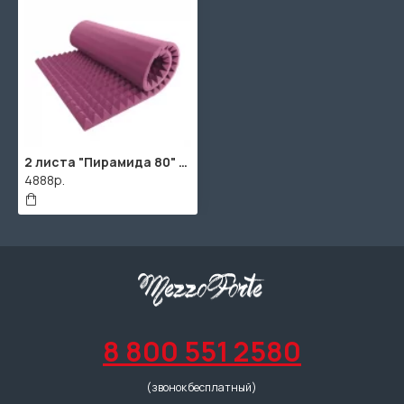
2 листа "Пирамида 80" / 2шт. по 1920х960х95мм / 4м² / SPG2236 / Фиолетовый
4888р.
8 800 551 2580
(звонок бесплатный)