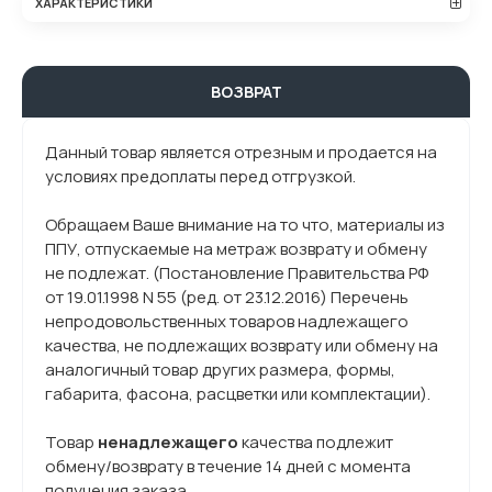
ХАРАКТЕРИСТИКИ
ВОЗВРАТ
Данный товар является отрезным и продается на
условиях предоплаты перед отгрузкой.
Обращаем Ваше внимание на то что, материалы из
ППУ, отпускаемые на метраж возврату и обмену
не подлежат. (Постановление Правительства РФ
от 19.01.1998 N 55 (ред. от 23.12.2016) Перечень
непродовольственных товаров надлежащего
качества, не подлежащих возврату или обмену на
аналогичный товар других размера, формы,
габарита, фасона, расцветки или комплектации).
Товар
ненадлежащего
качества подлежит
обмену/возврату в течение 14 дней с момента
получения заказа.