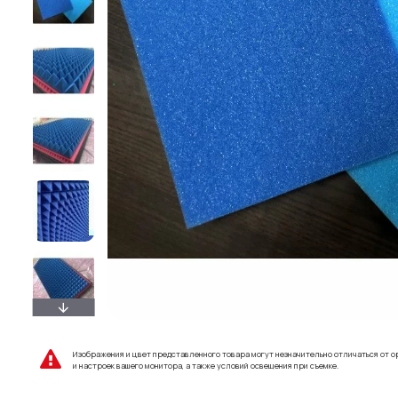
Изображения и цвет представленного товара могут незначительно отличаться от о
и настроек вашего монитора, а также условий освещения при съемке.