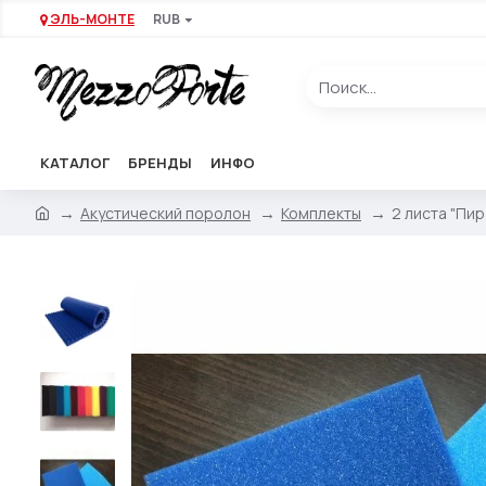
ЭЛЬ-МОНТЕ
RUB
КАТАЛОГ
БРЕНДЫ
ИНФО
Акустический поролон
Комплекты
2 листа "Пир