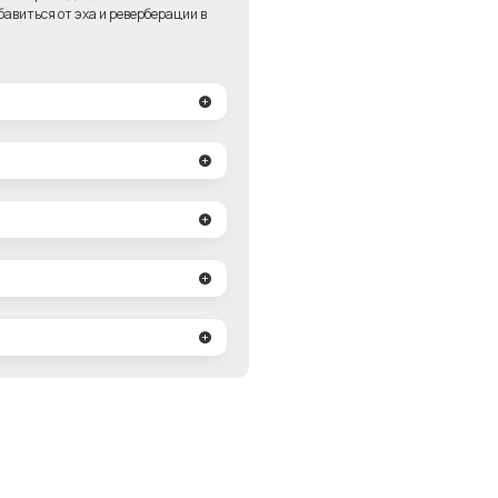
авиться от эха и реверберации в