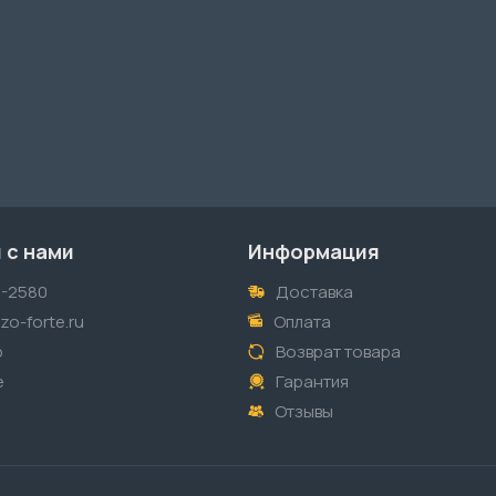
 с нами
Информация
1-2580
Доставка
o-forte.ru
Оплата
p
Возврат товара
е
Гарантия
Отзывы