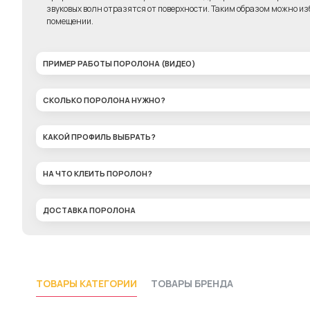
звуковых волн отразятся от поверхности. Таким образом можно изб
помещении.
ПРИМЕР РАБОТЫ ПОРОЛОНА (ВИДЕО)
СКОЛЬКО ПОРОЛОНА НУЖНО?
КАКОЙ ПРОФИЛЬ ВЫБРАТЬ?
НА ЧТО КЛЕИТЬ ПОРОЛОН?
ДОСТАВКА ПОРОЛОНА
ТОВАРЫ КАТЕГОРИИ
ТОВАРЫ БРЕНДА