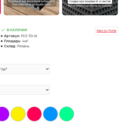
В НАЛИЧИИ
Mezzo-Forte
Артикул:
Pir2-30-bl
Площадь:
4м²
Склад:
Рязань