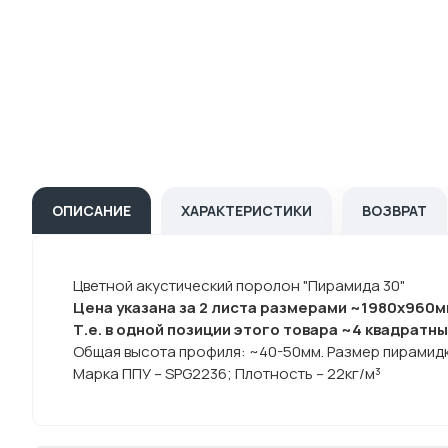
ОПИСАНИЕ
ХАРАКТЕРИСТИКИ
ВОЗВРАТ
Цветной акустический поролон "Пирамида 30"
Цена указана за 2 листа размерами ~1980х960м
Т.е. в одной позиции этого товара ~4 квадратны
Общая высота профиля: ~40-50мм. Размер пирамидк
Марка ППУ – SPG2236; Плотность – 22кг/м³