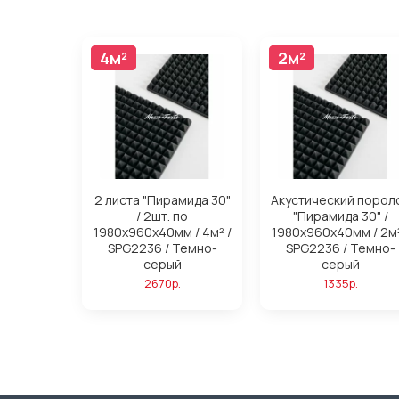
4м²
4м²
2м²
2м²
2 листа "Пирамида 30"
Акустический порол
/ 2шт. по
"Пирамида 30" /
1980х960х40мм / 4м² /
1980х960х40мм / 2м²
SPG2236 / Темно-
SPG2236 / Темно-
серый
серый
2670р.
1335р.