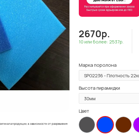
2670р.
10 или более: 2537р.
Марка поролона
Высота пирамидки
Цвет
ригинала продукции, в зависимости от разрешения