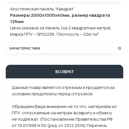
Акустическая панель “Квадрат”
Размеры 2000х1000х40мм, размер квадрата
125мм
Цена указана за панель (за 2 квадратных метра)
Марка ППУ – SPG2236; Плотность – 22кг/м³
ХАРАКТЕРИСТИКИ
ВОЗВРАТ
Данный товар является отрезным и продается на
условиях предоплаты перед отгрузкой.
Обращаем Ваше внимание на то что, материалы из
ППУ, отпускаемые на метраж возврату и обмену
не подлежат. (Постановление Правительства РФ
от 19.01.1998 N 55 (ред. от 23.12.2016) Перечень