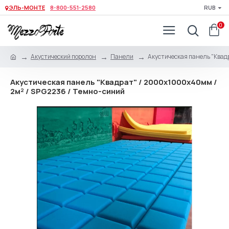
ЭЛЬ-МОНТЕ
8-800-551-2580
RUB
0
Акустический поролон
Панели
Акустическая панель "Квад
Акустическая панель "Квадрат" / 2000х1000х40мм /
2м² / SPG2236 / Темно-синий