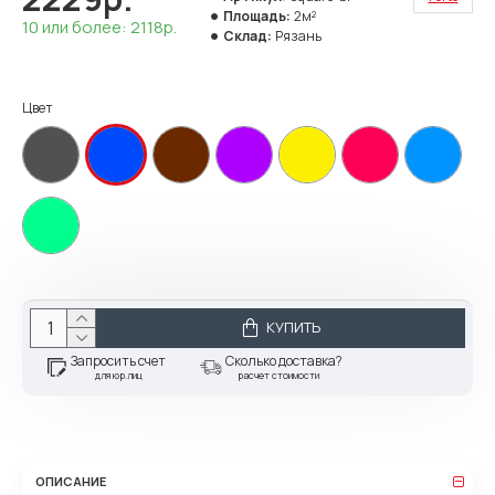
Площадь:
2м²
10 или более: 2118р.
Склад:
Рязань
Цвет
КУПИТЬ
Запросить счет
Сколько доставка?
для юр.лиц
расчет стоимости
ОПИСАНИЕ