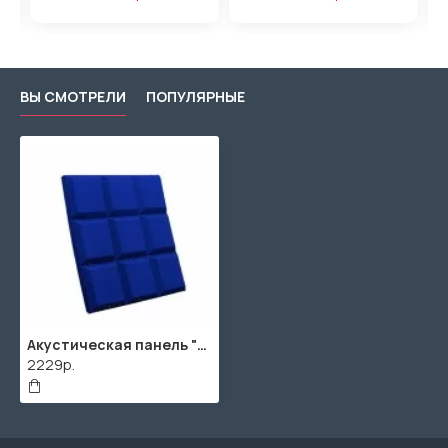
ВЫ СМОТРЕЛИ
ПОПУЛЯРНЫЕ
Акустическая панель "Квадрат" / 2000х1000х40мм / 2м² / SPG2236 / Темно-синий
2229р.