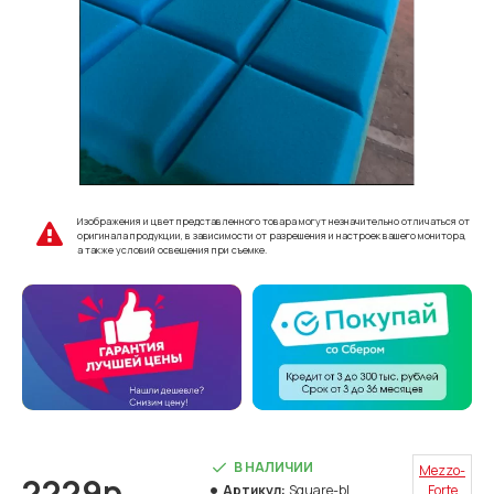
Изображения и цвет представленного товара могут незначительно отличаться от
оригинала продукции, в зависимости от разрешения и настроек вашего монитора,
а также условий освещения при съемке.
В НАЛИЧИИ
Mezzo-
2229р.
Артикул:
Square-bl
Forte