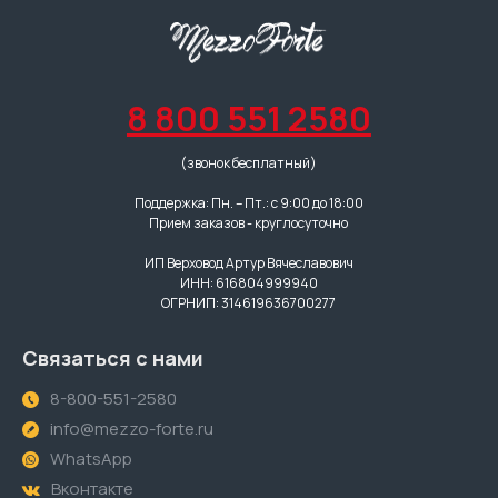
8 800 551 2580
(звонок бесплатный)
Поддержка: Пн. – Пт.: с 9:00 до 18:00
Прием заказов - круглосуточно
ИП Верховод Артур Вячеславович
ИНН: 616804999940
ОГРНИП: 314619636700277
Связаться с нами
8-800-551-2580
info@mezzo-forte.ru
WhatsApp
Вконтакте