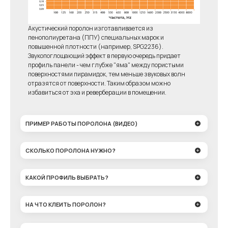
Акустический поролон изготавливается из
пенополиуретана (ППУ) специальных марок и
повышенной плотности (например, SPG2236).
Звукопоглощающий эффект в первую очередь придает
профиль панели - чем глубже "яма" между пористыми
поверхностями пирамидок, тем меньше звуковых волн
отразятся от поверхности. Таким образом можно
избавиться от эха и реверберации в помещении.
ПРИМЕР РАБОТЫ ПОРОЛОНА (ВИДЕО)
СКОЛЬКО ПОРОЛОНА НУЖНО?
КАКОЙ ПРОФИЛЬ ВЫБРАТЬ?
НА ЧТО КЛЕИТЬ ПОРОЛОН?