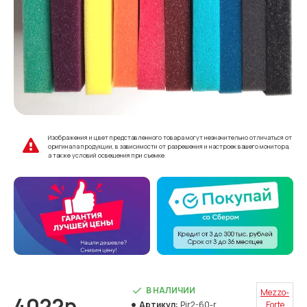
Изображения и цвет представленного товара могут незначительно отличаться от
оригинала продукции, в зависимости от разрешения и настроек вашего монитора,
а также условий освещения при съемке.
В НАЛИЧИИ
Mezzo-
4022р.
Артикул:
Pir2-60-r
Forte