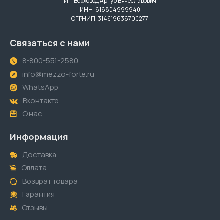
ИП Верховод Артур Вячеславович
ИНН: 616804999940
ОГРНИП: 314619636700277
Связаться с нами
8-800-551-2580
info@mezzo-forte.ru
WhatsApp
Вконтакте
О нас
Информация
Доставка
Оплата
Возврат товара
Гарантия
Отзывы