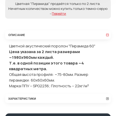
Цветная "Пирамида" продаётся только по 2 листа.
Нечетным количеством можно купить только темно-серую
-
Перейти
ОПИСАНИЕ
Цветной акустический поролон "Пирамида 60"
Цена указана за 2 листа размерами
~1980х960мм каждый.
Т.е. в одной позиции этого товара ~4
квадратных метра.
Общая высота профиля: ~75-80мм. Размер
пирамидки: 60x60x60мм.
Марка ППУ – SPG2236; Плотность – 22кг/м³
ХАРАКТЕРИСТИКИ