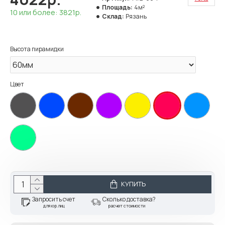
Площадь:
4м²
10 или более: 3821р.
Склад:
Рязань
Высота пирамидки
Цвет
КУПИТЬ
Запросить счет
Сколько доставка?
для юр.лиц
расчет стоимости