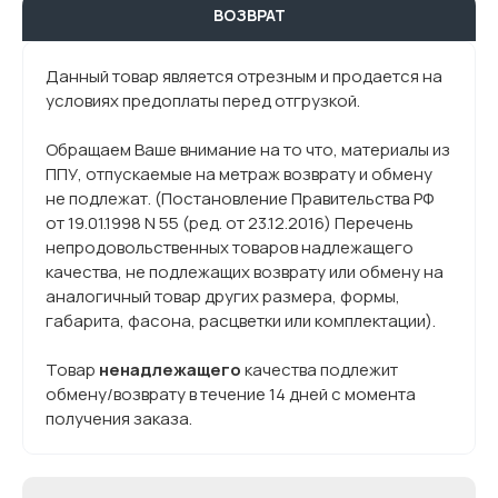
ВОЗВРАТ
Данный товар является отрезным и продается на
условиях предоплаты перед отгрузкой.
Обращаем Ваше внимание на то что, материалы из
ППУ, отпускаемые на метраж возврату и обмену
не подлежат. (Постановление Правительства РФ
от 19.01.1998 N 55 (ред. от 23.12.2016) Перечень
непродовольственных товаров надлежащего
качества, не подлежащих возврату или обмену на
аналогичный товар других размера, формы,
габарита, фасона, расцветки или комплектации).
Товар
ненадлежащего
качества подлежит
обмену/возврату в течение 14 дней с момента
получения заказа.