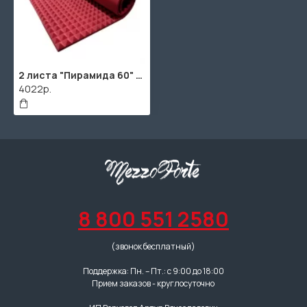
2 листа "Пирамида 60" / 2шт. по 1980х960х75мм / 4м² / SPG2236 / Красно-розовый
4022р.
8 800 551 2580
(звонок бесплатный)
Поддержка: Пн. – Пт.: с 9:00 до 18:00
Прием заказов - круглосуточно