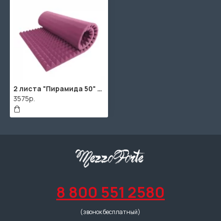
2 листа "Пирамида 50" / 2шт. по 1950х950х65мм / 4м² / SPG2236 / Фиолетовый
3575р.
8 800 551 2580
(звонок бесплатный)