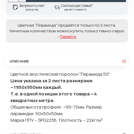
Запросить счет
Сколько доставка?
для юр.лиц
расчет стоимости
Цветная "Пирамида" продаётся только по 2 листа.
Нечетным количеством можно купить только темно-серую
-
Перейти
ОПИСАНИЕ
Цветной акустический поролон "Пирамида 50"
Цена указана за 2 листа размерами
~1950х950мм каждый.
Т.е. в одной позиции этого товара ~4
квадратных метра.
Общая высота профиля: ~65-70мм. Размер
пирамидки: 50x50x50мм.
Марка ППУ – SPG2236; Плотность – 22кг/м³