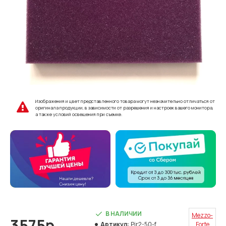
Изображения и цвет представленного товара могут незначительно отличаться от
оригинала продукции, в зависимости от разрешения и настроек вашего монитора,
а также условий освещения при съемке.
В НАЛИЧИИ
Mezzo-
3575р.
Артикул:
Pir2-50-f
Forte