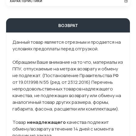
ХАРАКТЕРИСТИКИ
ВОЗВРАТ
Данный товар является отрезным и продается на
условиях предоплаты перед отгрузкой.
Обращаем Ваше внимание на то что, материалы из
ППУ, отпускаемые на метраж возврату и обмену
не подлежат. (Постановление Правительства РФ
от 19.01.1998 N 55 (ред. от 23.12.2016) Перечень
непродовольственных товаров надлежащего
качества, не подлежащих возврату или обмену на
аналогичный товар других размера, формы,
габарита, фасона, расцветки или комплектации).
Товар
ненадлежащего
качества подлежит
обмену/возврату в течение 14 дней с момента
получения заказа.