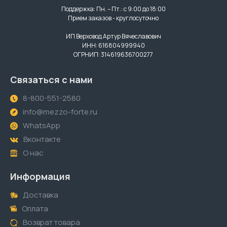
Поддержка: Пн. – Пт.: с 9:00 до 18:00
Прием заказов - круглосуточно
ИП Верховод Артур Вячеславович
ИНН: 616804999940
ОГРНИП: 314619636700277
Связаться с нами
8-800-551-2580
info@mezzo-forte.ru
WhatsApp
Вконтакте
О нас
Информация
Доставка
Оплата
Возврат товара