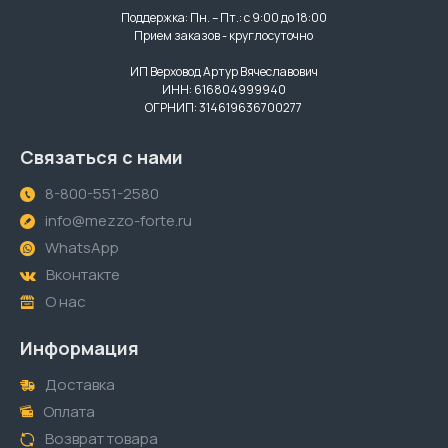
Поддержка: Пн. – Пт.: с 9:00 до 18:00
Прием заказов - круглосуточно
ИП Верховод Артур Вячеславович
ИНН: 616804999940
ОГРНИП: 314619636700277
Связаться с нами
8-800-551-2580
info@mezzo-forte.ru
WhatsApp
Вконтакте
О нас
Информация
Доставка
Оплата
Возврат товара