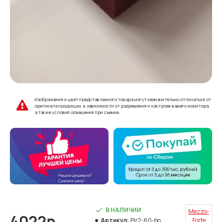
Изображения и цвет представленного товара могут незначительно отличаться от
оригинала продукции, в зависимости от разрешения и настроек вашего монитора,
а также условий освещения при съемке.
В НАЛИЧИИ
Mezzo-
4022р.
Артикул:
Pir2-60-bo
Forte