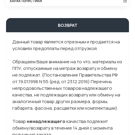
ХАРАКТЕРИСТИКИ
ВОЗВРАТ
Данный товар является отрезным и продается на
условиях предоплаты перед отгрузкой.
Обращаем Ваше внимание на то что, материалы из
ППУ, отпускаемые на метраж возврату и обмену
не подлежат. (Постановление Правительства РФ
от 19.01.1998 N 55 (ред. от 23.12.2016) Перечень
непродовольственных товаров надлежащего
качества, не подлежащих возврату или обмену на
аналогичный товар других размера, формы,
габарита, фасона, расцветки или комплектации).
Товар
ненадлежащего
качества подлежит
обмену/возврату в течение 14 дней с момента
получения заказа.