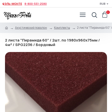
ЭЛЬ-МОНТЕ
8-800-551-2580
RUB
0
Акустический поролон
Комплекты
2 листа "Пирамида 60" /
2 листа "Пирамида 60" / 2шт. по 1980х960х75мм /
4м² / SPG2236 / Бордовый