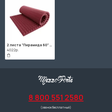
2 листа "Пирамида 60" / 2шт. по 1980х960х75мм / 4м² / SPG2236 / Бордовый
4022р.
8 800 551 2580
(звонок бесплатный)