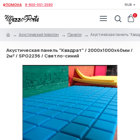
ПОМОНА
8-800-551-2580
RUB
0
Акустический поролон
Панели
Акустическая панель "Квад
Акустическая панель "Квадрат" / 2000х1000х40мм /
2м² / SPG2236 / Светло-синий