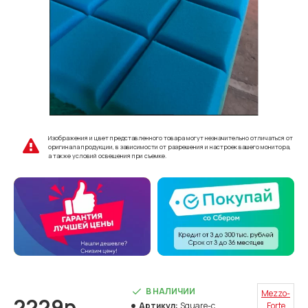
Изображения и цвет представленного товара могут незначительно отличаться от
оригинала продукции, в зависимости от разрешения и настроек вашего монитора,
а также условий освещения при съемке.
В НАЛИЧИИ
Mezzo-
2229р.
Артикул:
Square-c
Forte