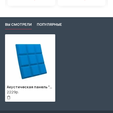
ВЫ СМОТРЕЛИ
ПОПУЛЯРНЫЕ
Акустическая панель "Квадрат" / 2000х1000х40мм / 2м² / SPG2236 / Светло-синий
2229р.