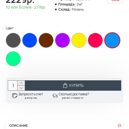
Площадь:
2м²
10 или более: 2118р.
Склад:
Рязань
Цвет
КУПИТЬ
Запросить счет
Сколько доставка?
для юр.лиц
расчет стоимости
ОПИСАНИЕ