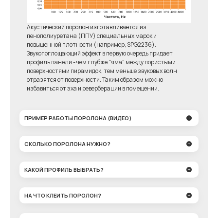
Акустический поролон изготавливается из
пенополиуретана (ППУ) специальных марок и
повышенной плотности (например, SPG2236).
Звукопоглощающий эффект в первую очередь придает
профиль панели - чем глубже "яма" между пористыми
поверхностями пирамидок, тем меньше звуковых волн
отразятся от поверхности. Таким образом можно
избавиться от эха и реверберации в помещении.
ПРИМЕР РАБОТЫ ПОРОЛОНА (ВИДЕО)
СКОЛЬКО ПОРОЛОНА НУЖНО?
КАКОЙ ПРОФИЛЬ ВЫБРАТЬ?
НА ЧТО КЛЕИТЬ ПОРОЛОН?