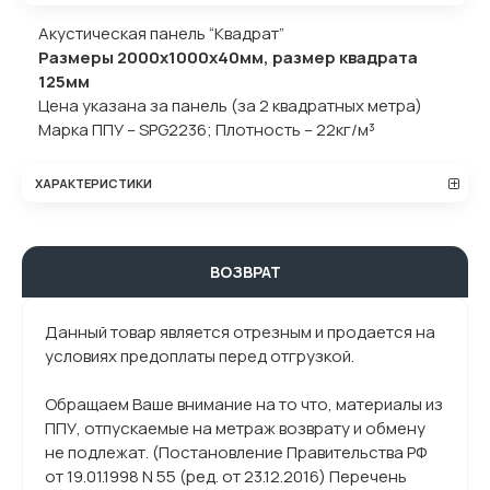
Акустическая панель “Квадрат”
Размеры 2000х1000х40мм, размер квадрата
125мм
Цена указана за панель (за 2 квадратных метра)
Марка ППУ – SPG2236; Плотность – 22кг/м³
ХАРАКТЕРИСТИКИ
ВОЗВРАТ
Данный товар является отрезным и продается на
условиях предоплаты перед отгрузкой.
Обращаем Ваше внимание на то что, материалы из
ППУ, отпускаемые на метраж возврату и обмену
не подлежат. (Постановление Правительства РФ
от 19.01.1998 N 55 (ред. от 23.12.2016) Перечень