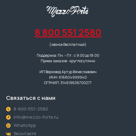
8 800 551 2580
(звонок бесплатный)
Поддержка: Пн. – Пт.: с 9:00 до 18:00
Прием заказов - круглосуточно
ИП Верховод Артур Вячеславович
ИНН: 616804999940
ОГРНИП: 314619636700277
Связаться с нами
8-800-551-2580
info@mezzo-forte.ru
WhatsApp
Вконтакте