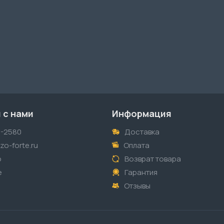
 с нами
Информация
1-2580
Доставка
o-forte.ru
Оплата
p
Возврат товара
е
Гарантия
Отзывы