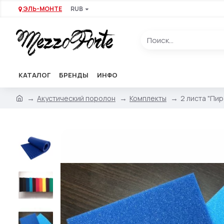
ЭЛЬ-МОНТЕ
RUB
КАТАЛОГ
БРЕНДЫ
ИНФО
Акустический поролон
Комплекты
2 листа "Пир