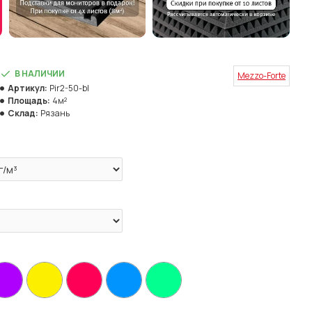
В НАЛИЧИИ
Mezzo-Forte
Артикул:
Pir2-50-bl
Площадь:
4м²
Склад:
Рязань