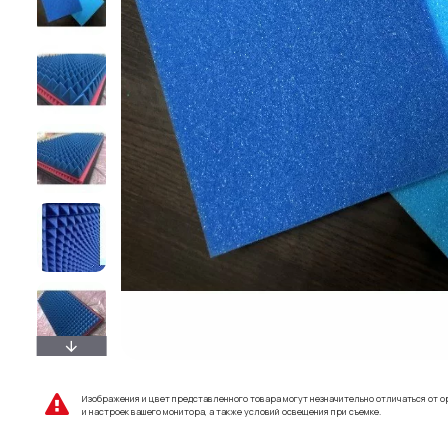
Изображения и цвет представленного товара могут незначительно отличаться от о
и настроек вашего монитора, а также условий освещения при съемке.