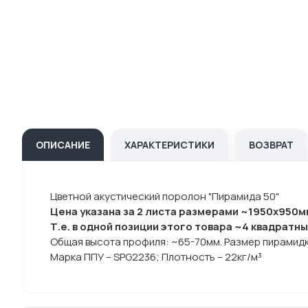
ОПИСАНИЕ
ХАРАКТЕРИСТИКИ
ВОЗВРАТ
Цветной акустический поролон "Пирамида 50"
Цена указана за 2 листа размерами ~1950х950м
Т.е. в одной позиции этого товара ~4 квадратны
Общая высота профиля: ~65-70мм. Размер пирамидк
Марка ППУ – SPG2236; Плотность – 22кг/м³