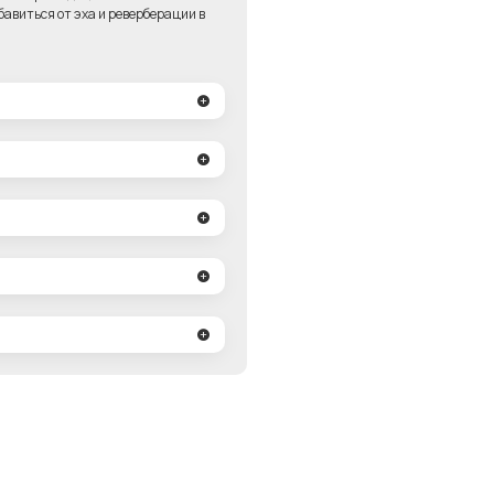
авиться от эха и реверберации в