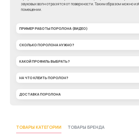
звуковых волн отразятся от поверхности. Таким образом можно изб
помещении.
ПРИМЕР РАБОТЫ ПОРОЛОНА (ВИДЕО)
СКОЛЬКО ПОРОЛОНА НУЖНО?
КАКОЙ ПРОФИЛЬ ВЫБРАТЬ?
НА ЧТО КЛЕИТЬ ПОРОЛОН?
ДОСТАВКА ПОРОЛОНА
ТОВАРЫ КАТЕГОРИИ
ТОВАРЫ БРЕНДА