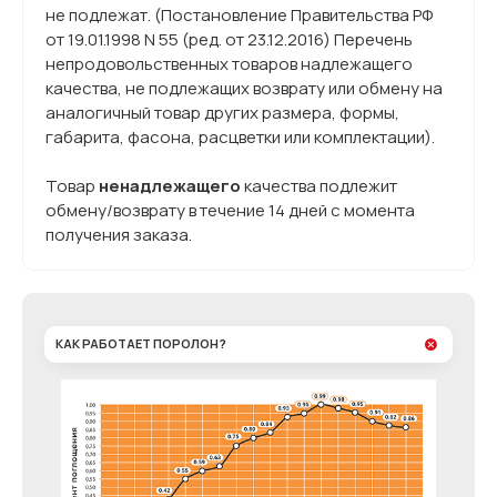
не подлежат. (Постановление Правительства РФ
от 19.01.1998 N 55 (ред. от 23.12.2016) Перечень
непродовольственных товаров надлежащего
качества, не подлежащих возврату или обмену на
аналогичный товар других размера, формы,
габарита, фасона, расцветки или комплектации).
Товар
ненадлежащего
качества подлежит
обмену/возврату в течение 14 дней с момента
получения заказа.
КАК РАБОТАЕТ ПОРОЛОН?