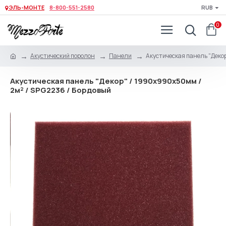
ЭЛЬ-МОНТЕ
8-800-551-2580
RUB
0
Акустический поролон
Панели
Акустическая панель "Декор
Акустическая панель "Декор" / 1990х990х50мм /
2м² / SPG2236 / Бордовый