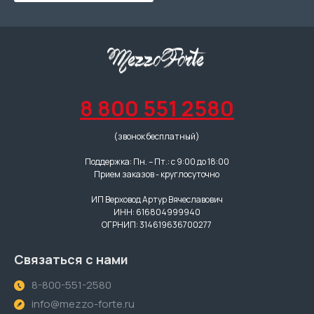
8 800 551 2580
(звонок бесплатный)
Поддержка: Пн. – Пт.: с 9:00 до 18:00
Прием заказов - круглосуточно
ИП Верховод Артур Вячеславович
ИНН: 616804999940
ОГРНИП: 314619636700277
Связаться с нами
8-800-551-2580
info@mezzo-forte.ru