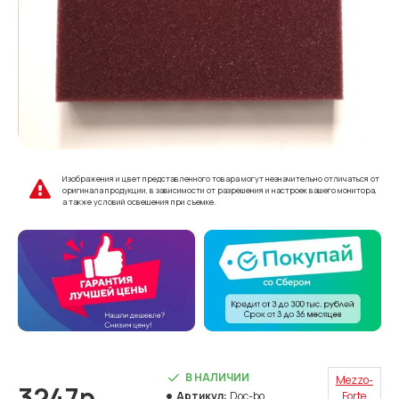
Изображения и цвет представленного товара могут незначительно отличаться от
оригинала продукции, в зависимости от разрешения и настроек вашего монитора,
а также условий освещения при съемке.
В НАЛИЧИИ
Mezzo-
3247р.
Артикул:
Doc-bo
Forte