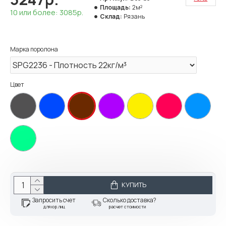
Площадь:
2м²
10 или более: 3085р.
Склад:
Рязань
Марка поролона
Цвет
КУПИТЬ
Запросить счет
Сколько доставка?
для юр.лиц
расчет стоимости