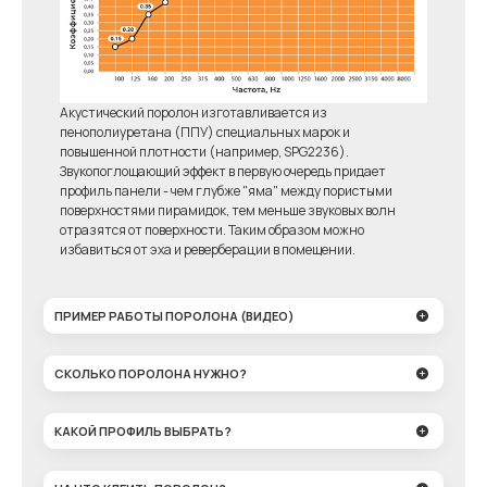
Акустический поролон изготавливается из
пенополиуретана (ППУ) специальных марок и
повышенной плотности (например, SPG2236).
Звукопоглощающий эффект в первую очередь придает
профиль панели - чем глубже "яма" между пористыми
поверхностями пирамидок, тем меньше звуковых волн
отразятся от поверхности. Таким образом можно
избавиться от эха и реверберации в помещении.
ПРИМЕР РАБОТЫ ПОРОЛОНА (ВИДЕО)
СКОЛЬКО ПОРОЛОНА НУЖНО?
КАКОЙ ПРОФИЛЬ ВЫБРАТЬ?