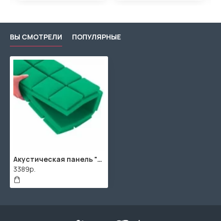
ВЫ СМОТРЕЛИ
ПОПУЛЯРНЫЕ
Акустическая панель "Гриб" / 1980х990х50мм / 2м² / SPG2236 / Зеленый
3389р.