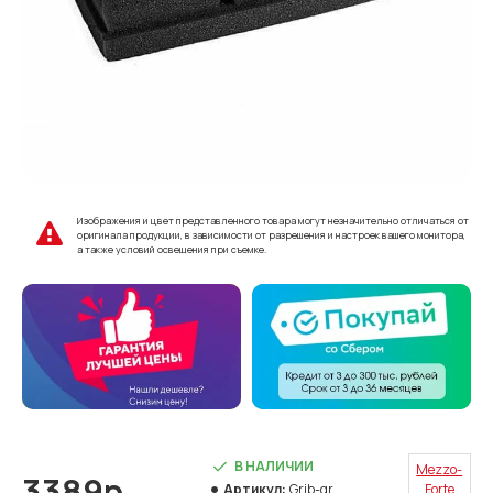
Изображения и цвет представленного товара могут незначительно отличаться от
оригинала продукции, в зависимости от разрешения и настроек вашего монитора,
а также условий освещения при съемке.
В НАЛИЧИИ
Mezzo-
3389р.
Артикул:
Grib-gr
Forte