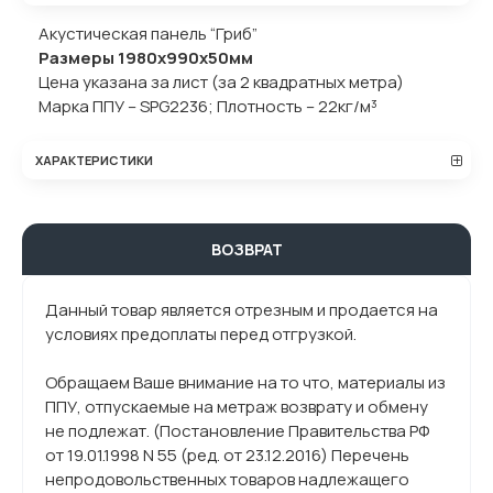
Акустическая панель “Гриб”
Размеры 1980х990х50мм
Цена указана за лист (за 2 квадратных метра)
Марка ППУ – SPG2236; Плотность – 22кг/м³
ХАРАКТЕРИСТИКИ
ВОЗВРАТ
Данный товар является отрезным и продается на
условиях предоплаты перед отгрузкой.
Обращаем Ваше внимание на то что, материалы из
ППУ, отпускаемые на метраж возврату и обмену
не подлежат. (Постановление Правительства РФ
от 19.01.1998 N 55 (ред. от 23.12.2016) Перечень
непродовольственных товаров надлежащего