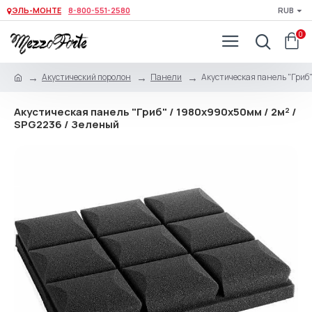
ЭЛЬ-МОНТЕ
8-800-551-2580
RUB
0
Акустический поролон
Панели
Акустическая панель "Гриб"
Акустическая панель "Гриб" / 1980х990х50мм / 2м² /
SPG2236 / Зеленый