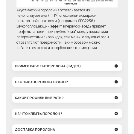
Акустический поролон изготавливается из
пенополиуретана (ППУ) специальных марок и
повышенной плотности (например, SPG2236).
Звукопоглощающий эффект в первую очередь придает
профиль панели - чем глубже "яма" между пористыми
поверхностями пирамидок, тем меньше звуковых волн
отразятся от поверхности. Таким образом можно
избавиться от эха и реверберации в помещении.
ПРИМЕР РАБОТЫ ПОРОЛОНА (ВИДЕО)
СКОЛЬКО ПОРОЛОНА НУЖНО?
КАКОЙ ПРОФИЛЬ ВЫБРАТЬ?
НА ЧТО КЛЕИТЬ ПОРОЛОН?
ДОСТАВКА ПОРОЛОНА