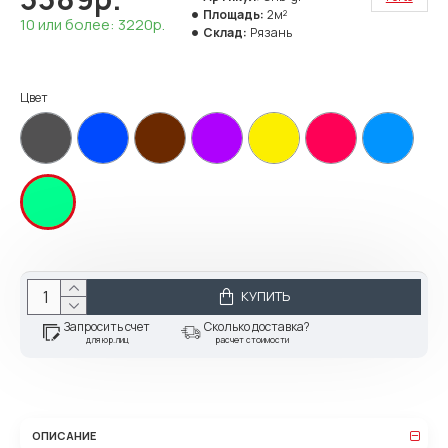
Площадь:
2м²
10 или более: 3220р.
Склад:
Рязань
Цвет
КУПИТЬ
Запросить счет
Сколько доставка?
для юр.лиц
расчет стоимости
ОПИСАНИЕ