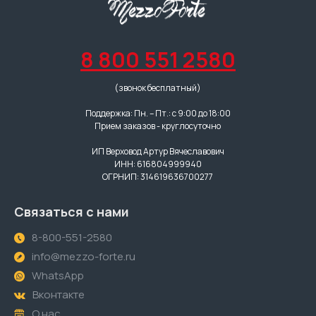
8 800 551 2580
(звонок бесплатный)
Поддержка: Пн. – Пт.: с 9:00 до 18:00
Прием заказов - круглосуточно
ИП Верховод Артур Вячеславович
ИНН: 616804999940
ОГРНИП: 314619636700277
Связаться с нами
8-800-551-2580
info@mezzo-forte.ru
WhatsApp
Вконтакте
О нас