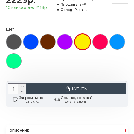
Площадь:
2м²
10 или более: 2118р.
Склад:
Рязань
Цвет
КУПИТЬ
Запросить счет
Сколько доставка?
для юр.лиц
расчет стоимости
ОПИСАНИЕ