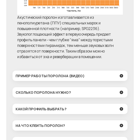
Акустический поролон изготавливается из
пенополиуретана (ППУ) специальных марок и
повышенной плотности (например, SPG2236).
Звукопоглощающий эффект в первую очередь придает
профиль панели - чем глубже "яма" между пористыми
поверхностями пирамидок, тем меньше звуковых волн
отразятся от поверхности. Таким образом можно
избавиться от эха и реверберации в помещении.
ПРИМЕР РАБОТЫ ПОРОЛОНА (ВИДЕО)
СКОЛЬКО ПОРОЛОНА НУЖНО?
КАКОЙ ПРОФИЛЬ ВЫБРАТЬ?
НА ЧТО КЛЕИТЬ ПОРОЛОН?