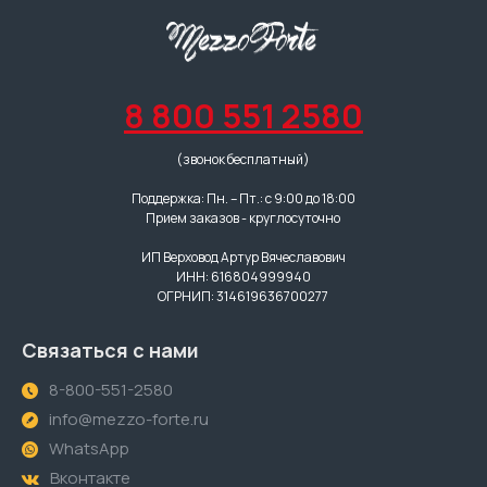
8 800 551 2580
(звонок бесплатный)
Поддержка: Пн. – Пт.: с 9:00 до 18:00
Прием заказов - круглосуточно
ИП Верховод Артур Вячеславович
ИНН: 616804999940
ОГРНИП: 314619636700277
Связаться с нами
8-800-551-2580
info@mezzo-forte.ru
WhatsApp
Вконтакте