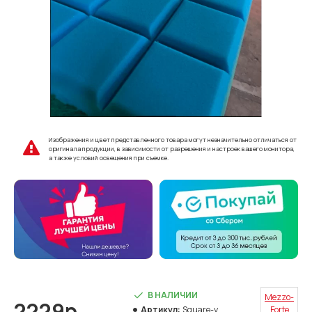
Изображения и цвет представленного товара могут незначительно отличаться от
оригинала продукции, в зависимости от разрешения и настроек вашего монитора,
а также условий освещения при съемке.
В НАЛИЧИИ
Mezzo-
2229р.
Артикул:
Square-y
Forte