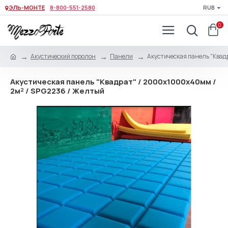
ЭЛЬ-МОНТЕ
8-800-551-2580
RUB
0
Акустический поролон
Панели
Акустическая панель "Квад
Акустическая панель "Квадрат" / 2000х1000х40мм /
2м² / SPG2236 / Желтый