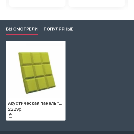
ВЫ СМОТРЕЛИ
ПОПУЛЯРНЫЕ
Акустическая панель "Квадрат" / 2000х1000х40мм / 2м² / SPG2236 / Желтый
2229р.