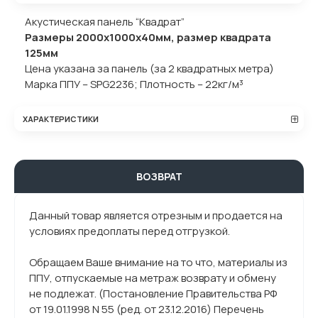
Акустическая панель “Квадрат”
Размеры 2000х1000х40мм, размер квадрата
125мм
Цена указана за панель (за 2 квадратных метра)
Марка ППУ – SPG2236; Плотность – 22кг/м³
ХАРАКТЕРИСТИКИ
ВОЗВРАТ
Данный товар является отрезным и продается на
условиях предоплаты перед отгрузкой.
Обращаем Ваше внимание на то что, материалы из
ППУ, отпускаемые на метраж возврату и обмену
не подлежат. (Постановление Правительства РФ
от 19.01.1998 N 55 (ред. от 23.12.2016) Перечень