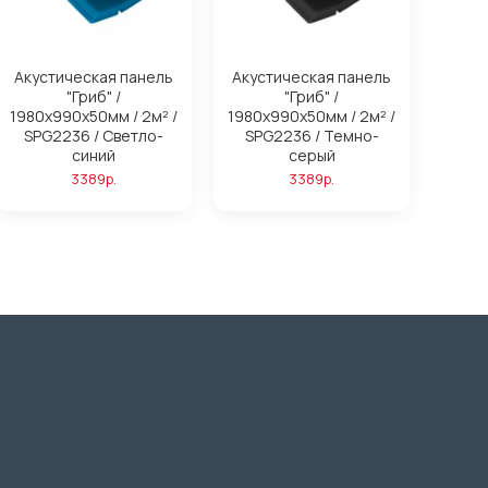
Акустическая панель
Акустическая панель
"Гриб" /
"Гриб" /
1980х990х50мм / 2м² /
1980х990х50мм / 2м² /
SPG2236 / Светло-
SPG2236 / Темно-
синий
серый
3389р.
3389р.