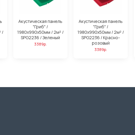
ь
Акустическая панель
Акустическая панель
"Гриб" /
"Гриб" /
 /
1980х990х50мм / 2м² /
1980х990х50мм / 2м² /
SPG2236 / Зеленый
SPG2236 / Красно-
розовый
3389р.
3389р.