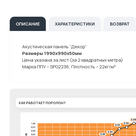
ОПИСАНИЕ
ХАРАКТЕРИСТИКИ
ВОЗВРАТ
Акустическая панель “Декор”
Размеры 1990х990х50мм
Цена указана за лист (за 2 квадратных метра)
Марка ППУ – SPG2236; Плотность – 22кг/м³
КАК РАБОТАЕТ ПОРОЛОН?