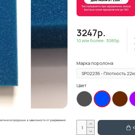
3247р.
10 или более: 3085р.
Марка поролона
Цвет
ригинала продукции, в зависимости от разрешения