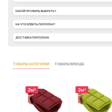
КАКОЙ ПРОФИЛЬ ВЫБРАТЬ?
НА ЧТО КЛЕИТЬ ПОРОЛОН?
ДОСТАВКА ПОРОЛОНА
ТОВАРЫ КАТЕГОРИИ
ТОВАРЫ БРЕНДА
2м²
2м²
2м²
2м²