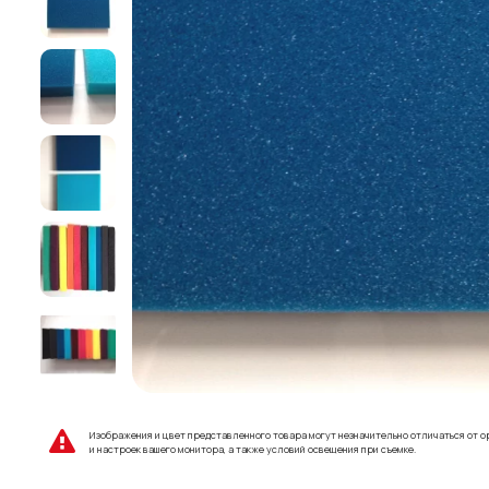
Изображения и цвет представленного товара могут незначительно отличаться от о
и настроек вашего монитора, а также условий освещения при съемке.