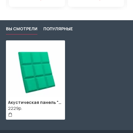
ВЫ СМОТРЕЛИ
ПОПУЛЯРНЫЕ
Акустическая панель "Квадрат" / 2000х1000х40мм / 2м² / SPG2236 / Зеленый
2229р.