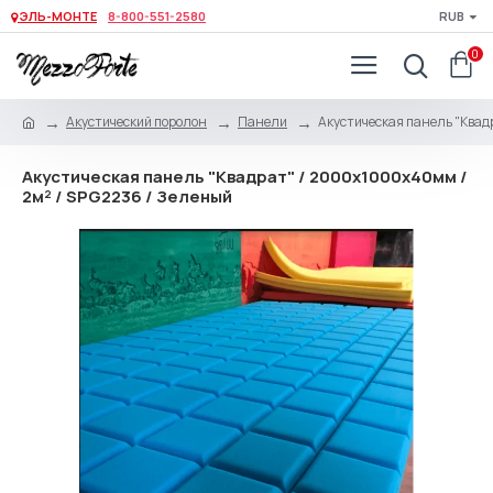
ЭЛЬ-МОНТЕ
8-800-551-2580
RUB
0
Акустический поролон
Панели
Акустическая панель "Квад
Акустическая панель "Квадрат" / 2000х1000х40мм /
2м² / SPG2236 / Зеленый