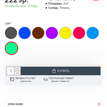
Площадь:
2м²
10 или более: 2118р.
Склад:
Рязань
Цвет
КУПИТЬ
Запросить счет
Сколько доставка?
для юр.лиц
расчет стоимости
ОПИСАНИЕ