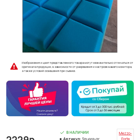
Изображения и цвет представленного товара могут незначительно отличаться от
оригинала продукции, в зависимости от разрешения и настроек вашего монитора,
а также условий освещения при съемке.
В НАЛИЧИИ
Mezzo-
2229р.
Артикул:
Square-gr
Forte