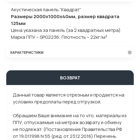
Акустическая панель “Квадрат”
Размеры 2000х1000х40мм, размер квадрата
125мм
Цена указана за панель (за 2 квадратных метра)
Марка ППУ – SPG2236; Плотность – 22кг/м³
ХАРАКТЕРИСТИКИ
ВОЗВРАТ
Данный товар является отрезным и продается на
условиях предоплаты перед отгрузкой.
Обращаем Ваше внимание на то что, материалы из
ППУ, отпускаемые на метраж возврату и обмену
не подлежат. (Постановление Правительства РФ
от 19.01.1998 N 55 (ред. от 23.12.2016) Перечень