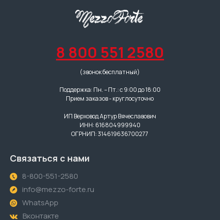
8 800 551 2580
(звонок бесплатный)
Поддержка: Пн. – Пт.: с 9:00 до 18:00
Прием заказов - круглосуточно
ИП Верховод Артур Вячеславович
ИНН: 616804999940
ОГРНИП: 314619636700277
Связаться с нами
8-800-551-2580
info@mezzo-forte.ru
WhatsApp
Вконтакте