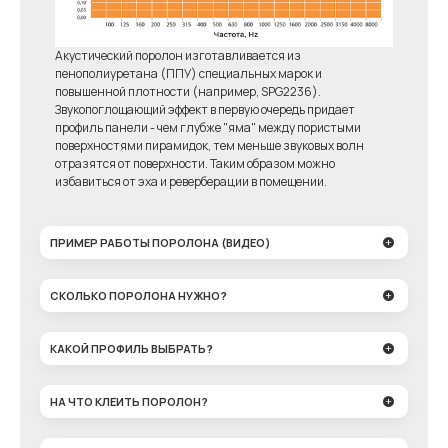
Акустический поролон изготавливается из
пенополиуретана (ППУ) специальных марок и
повышенной плотности (например, SPG2236).
Звукопоглощающий эффект в первую очередь придает
профиль панели - чем глубже "яма" между пористыми
поверхностями пирамидок, тем меньше звуковых волн
отразятся от поверхности. Таким образом можно
избавиться от эха и реверберации в помещении.
ПРИМЕР РАБОТЫ ПОРОЛОНА (ВИДЕО)
СКОЛЬКО ПОРОЛОНА НУЖНО?
КАКОЙ ПРОФИЛЬ ВЫБРАТЬ?
НА ЧТО КЛЕИТЬ ПОРОЛОН?