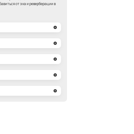
авиться от эха и реверберации в