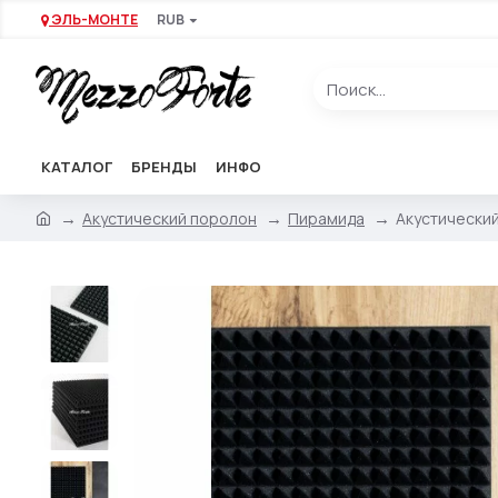
ЭЛЬ-МОНТЕ
RUB
КАТАЛОГ
БРЕНДЫ
ИНФО
Акустический поролон
Пирамида
Акустический