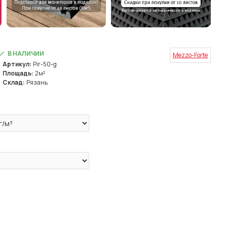
В НАЛИЧИИ
Mezzo-Forte
Артикул:
Pir-50-g
Площадь:
2м²
Склад:
Рязань