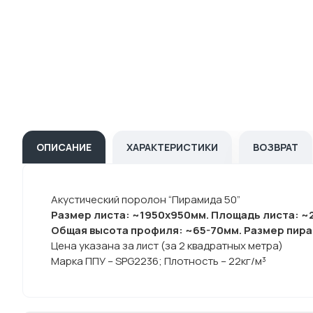
ОПИСАНИЕ
ХАРАКТЕРИСТИКИ
ВОЗВРАТ
Акустический поролон “Пирамида 50”
Размер листа: ~1950х950мм. Площадь листа: ~2
Общая высота профиля: ~65-70мм. Размер пира
Цена указана за лист (за 2 квадратных метра)
Марка ППУ – SPG2236; Плотность – 22кг/м³