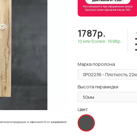
1787р.
10 или более: 1698р.
Марка поролона
Высота пирамидки
Цвет
ригинала продукции, в зависимости от разрешения