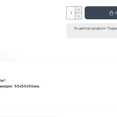
10 цветов профиля "Пира
м².
мидки: 50x50x50мм.