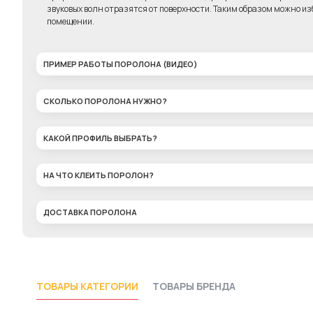
звуковых волн отразятся от поверхности. Таким образом можно изб
помещении.
ПРИМЕР РАБОТЫ ПОРОЛОНА (ВИДЕО)
СКОЛЬКО ПОРОЛОНА НУЖНО?
КАКОЙ ПРОФИЛЬ ВЫБРАТЬ?
НА ЧТО КЛЕИТЬ ПОРОЛОН?
ДОСТАВКА ПОРОЛОНА
ТОВАРЫ КАТЕГОРИИ
ТОВАРЫ БРЕНДА