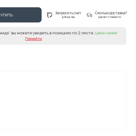
Запросить счет
Сколько доставка?
КУПИТЬ
для юр.лиц
расчет стоимости
мида" вы можете увидеть в позициях по 2 листа.
Цены ниже!
Перейти