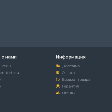
 с нами
Информация
1-2580
Доставка
o-forte.ru
Оплата
p
Возврат товара
е
Гарантия
Отзывы