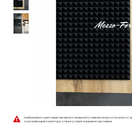
Изображения и цвет представленного товара могут незначительно отличаться от о
и настроек вашего монитора, а также условий освещения при съемке.