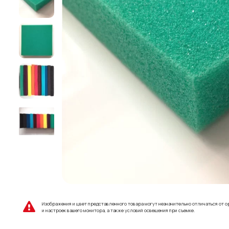
Изображения и цвет представленного товара могут незначительно отличаться от о
и настроек вашего монитора, а также условий освещения при съемке.