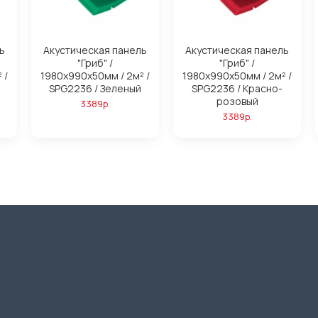
ь
Акустическая панель
Акустическая панель
"Гриб" /
"Гриб" /
 /
1980х990х50мм / 2м² /
1980х990х50мм / 2м² /
SPG2236 / Зеленый
SPG2236 / Красно-
розовый
3389р.
3389р.