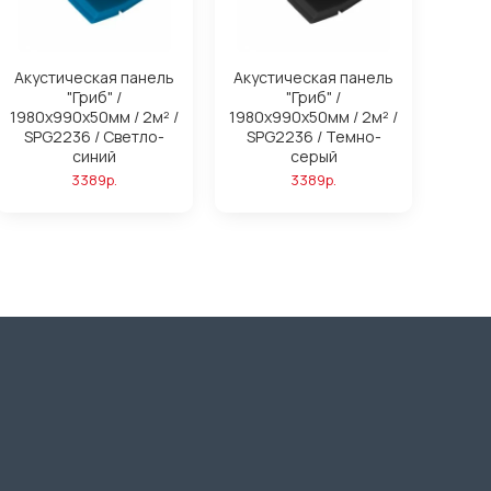
Акустическая панель
Акустическая панель
"Гриб" /
"Гриб" /
1980х990х50мм / 2м² /
1980х990х50мм / 2м² /
SPG2236 / Светло-
SPG2236 / Темно-
синий
серый
3389р.
3389р.