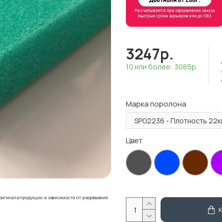
3247р.
10 или более: 3085р.
Марка поролона
Цвет
ригинала продукции, в зависимости от разрешения