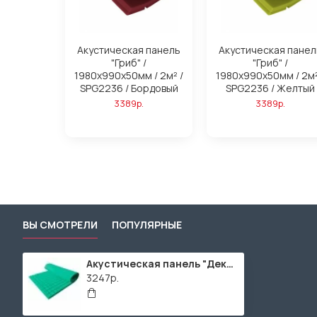
Акустическая панель
Акустическая панел
"Гриб" /
"Гриб" /
1980х990х50мм / 2м² /
1980х990х50мм / 2м²
SPG2236 / Бордовый
SPG2236 / Желтый
3389р.
3389р.
ВЫ СМОТРЕЛИ
ПОПУЛЯРНЫЕ
Акустическая панель "Декор" / 1990х990х50мм / 2м² / SPG2236 / Зеленый
3247р.