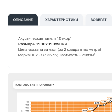
ОПИСАНИЕ
ХАРАКТЕРИСТИКИ
ВОЗВРАТ
Акустическая панель “Декор”
Размеры 1990х990х50мм
Цена указана за лист (за 2 квадратных метра)
Марка ППУ – SPG2236; Плотность – 22кг/м³
КАК РАБОТАЕТ ПОРОЛОН?