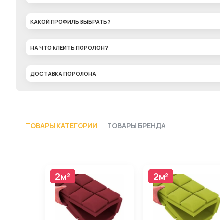
КАКОЙ ПРОФИЛЬ ВЫБРАТЬ?
НА ЧТО КЛЕИТЬ ПОРОЛОН?
ДОСТАВКА ПОРОЛОНА
ТОВАРЫ КАТЕГОРИИ
ТОВАРЫ БРЕНДА
2м²
2м²
2м²
2м²