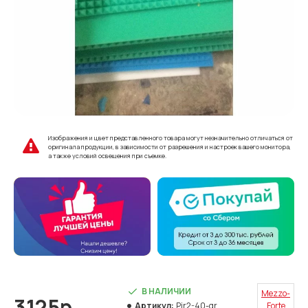
Изображения и цвет представленного товара могут незначительно отличаться от
оригинала продукции, в зависимости от разрешения и настроек вашего монитора,
а также условий освещения при съемке.
В НАЛИЧИИ
Mezzo-
3125р.
Артикул:
Pir2-40-gr
Forte