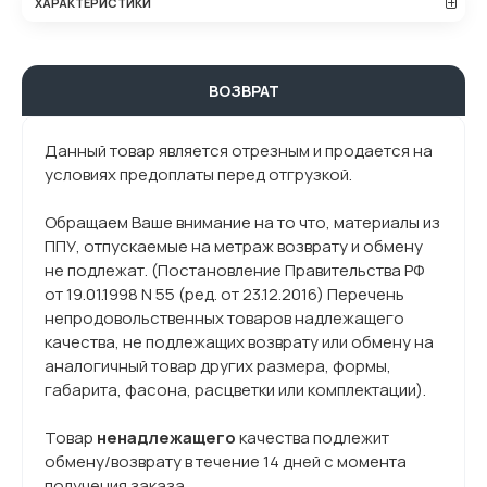
ХАРАКТЕРИСТИКИ
ВОЗВРАТ
Данный товар является отрезным и продается на
условиях предоплаты перед отгрузкой.
Обращаем Ваше внимание на то что, материалы из
ППУ, отпускаемые на метраж возврату и обмену
не подлежат. (Постановление Правительства РФ
от 19.01.1998 N 55 (ред. от 23.12.2016) Перечень
непродовольственных товаров надлежащего
качества, не подлежащих возврату или обмену на
аналогичный товар других размера, формы,
габарита, фасона, расцветки или комплектации).
Товар
ненадлежащего
качества подлежит
обмену/возврату в течение 14 дней с момента
получения заказа.