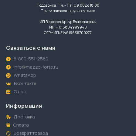
Поддержка: Пн. – Пт.: с 9:00 до 18:00
Прием заказов - круглосуточно
ИП Верховод Артур Вячеславович
ИНН: 616804999940
ОГРНИП: 314619636700277
Связаться с нами
8-800-551-2580
info@mezzo-forte.ru
WhatsApp
Вконтакте
О нас
Информация
Доставка
Оплата
Возврат товара