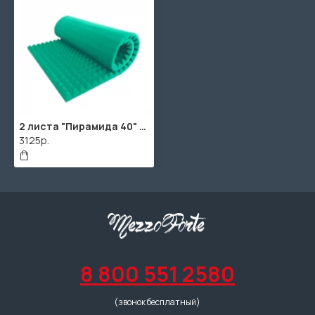
2 листа "Пирамида 40" / 2шт. по 1960х960х55мм / 4м² / SPG2236 / Зеленый
3125р.
8 800 551 2580
(звонок бесплатный)