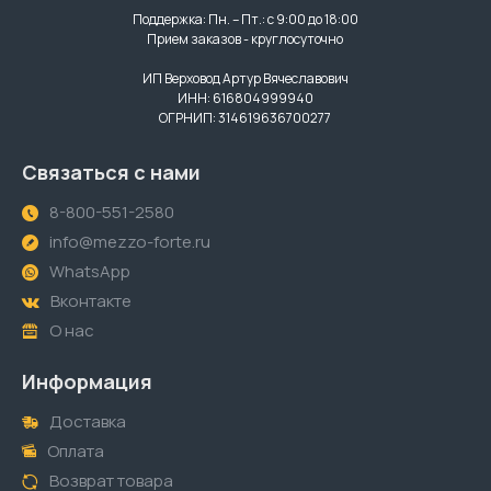
Поддержка: Пн. – Пт.: с 9:00 до 18:00
Прием заказов - круглосуточно
ИП Верховод Артур Вячеславович
ИНН: 616804999940
ОГРНИП: 314619636700277
Связаться с нами
8-800-551-2580
info@mezzo-forte.ru
WhatsApp
Вконтакте
О нас
Информация
Доставка
Оплата
Возврат товара