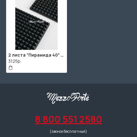
2 листа "Пирамида 40" / 2шт. по 1960х960х55мм / 4м² / SPG2236 / Темно-серый
3125р.
8 800 551 2580
(звонок бесплатный)