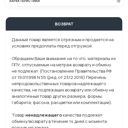
ХАРАКТЕРИСТИКИ
ВОЗВРАТ
Данный товар является отрезным и продается на
условиях предоплаты перед отгрузкой.
Обращаем Ваше внимание на то что, материалы из
ППУ, отпускаемые на метраж возврату и обмену
не подлежат. (Постановление Правительства РФ
от 19.01.1998 N 55 (ред. от 23.12.2016) Перечень
непродовольственных товаров надлежащего
качества, не подлежащих возврату или обмену на
аналогичный товар других размера, формы,
габарита, фасона, расцветки или комплектации).
Товар
ненадлежащего
качества подлежит
обмену/возврату в течение 14 дней с момента
получения заказа.