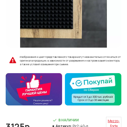
Изображения и цвет представленного товара могут незначительно отличаться от
оригинала продукции, в зависимости от разрешения и настроек вашего монитора,
а также условий освещения при съемке.
В НАЛИЧИИ
Mezzo-
3125р.
Артикул:
Pir2-40-g
Forte