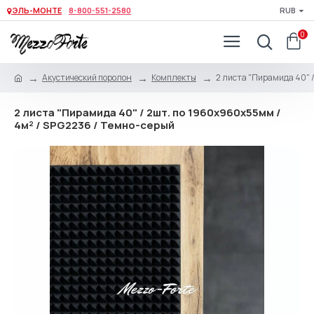
ЭЛЬ-МОНТЕ
8-800-551-2580
RUB
0
Акустический поролон
Комплекты
2 листа "Пирамида 40" /
2 листа "Пирамида 40" / 2шт. по 1960х960х55мм /
4м² / SPG2236 / Темно-серый