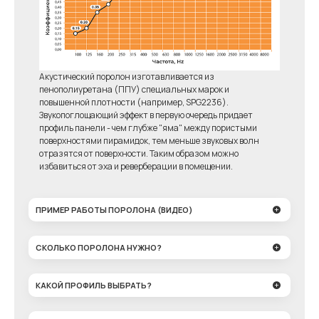
Акустический поролон изготавливается из
пенополиуретана (ППУ) специальных марок и
повышенной плотности (например, SPG2236).
Звукопоглощающий эффект в первую очередь придает
профиль панели - чем глубже "яма" между пористыми
поверхностями пирамидок, тем меньше звуковых волн
отразятся от поверхности. Таким образом можно
избавиться от эха и реверберации в помещении.
ПРИМЕР РАБОТЫ ПОРОЛОНА (ВИДЕО)
СКОЛЬКО ПОРОЛОНА НУЖНО?
КАКОЙ ПРОФИЛЬ ВЫБРАТЬ?