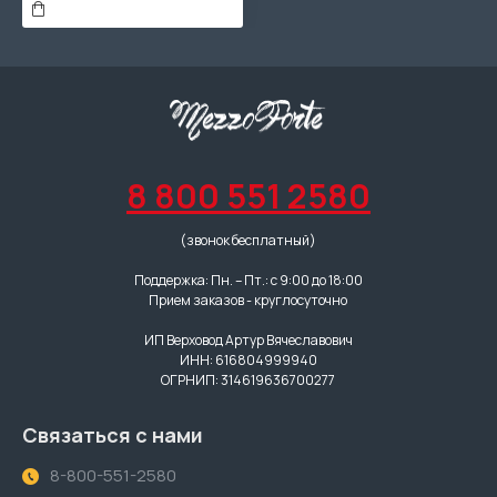
8 800 551 2580
(звонок бесплатный)
Поддержка: Пн. – Пт.: с 9:00 до 18:00
Прием заказов - круглосуточно
ИП Верховод Артур Вячеславович
ИНН: 616804999940
ОГРНИП: 314619636700277
Связаться с нами
8-800-551-2580