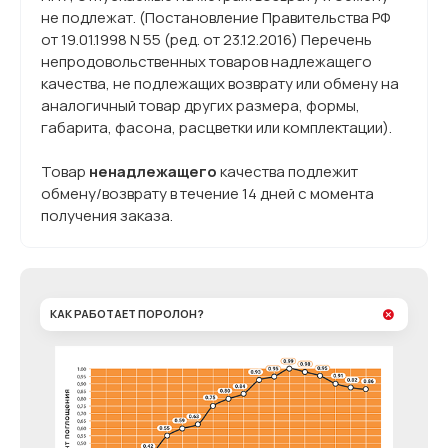
не подлежат. (Постановление Правительства РФ
от 19.01.1998 N 55 (ред. от 23.12.2016) Перечень
непродовольственных товаров надлежащего
качества, не подлежащих возврату или обмену на
аналогичный товар других размера, формы,
габарита, фасона, расцветки или комплектации).
Товар
ненадлежащего
качества подлежит
обмену/возврату в течение 14 дней с момента
получения заказа.
КАК РАБОТАЕТ ПОРОЛОН?