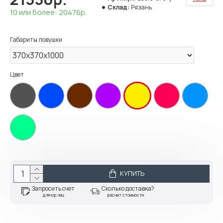
Склад:
Рязань
10 или более: 20476р.
Габариты ловушки
Цвет
КУПИТЬ
Запросить счет
Сколько доставка?
для юр.лиц
расчет стоимости