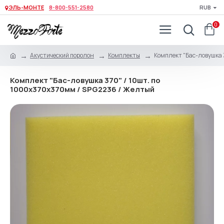
ЭЛЬ-МОНТЕ
8-800-551-2580
RUB
0
Акустический поролон
Комплекты
Комплект "Бас-ловушка 
Комплект "Бас-ловушка 370" / 10шт. по
1000х370х370мм / SPG2236 / Желтый