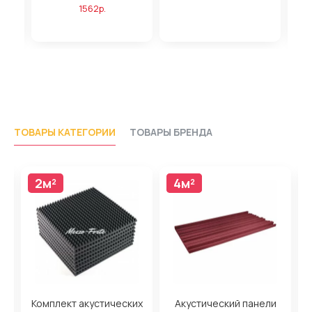
1562р.
ТОВАРЫ КАТЕГОРИИ
ТОВАРЫ БРЕНДА
2м²
4м²
4м²
н
Комплект акустических
Акустический панели