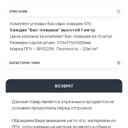
ОПИСАНИЕ
Комплект угловых басовых ловушек 370.
Каждая "Бас-ловушка" высотой 1 метр.
Цена указана за комплект бас-ловушек из 10 штук
Размеры одной штуки: 370x370x1000мм
Марка ППУ – SPG2236; Плотность – 22кг/м³
ХАРАКТЕРИСТИКИ
ВОЗВРАТ
Данный товар является отрезным и продается на
условиях предоплаты перед отгрузкой.
Обращаем Ваше внимание на то что, материалы из
ППУ, отпускаемые на метраж возврату и обмену