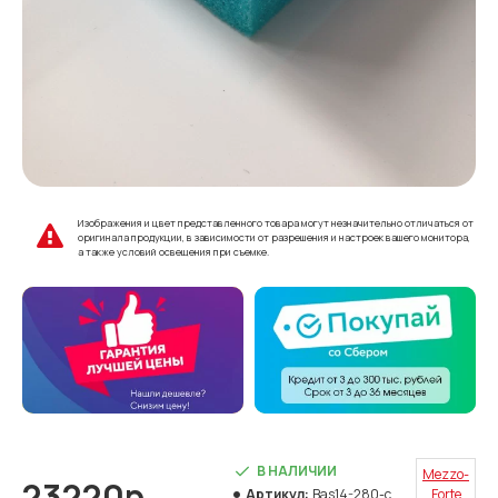
Изображения и цвет представленного товара могут незначительно отличаться от
оригинала продукции, в зависимости от разрешения и настроек вашего монитора,
а также условий освещения при съемке.
В НАЛИЧИИ
Mezzo-
23220р.
Артикул:
Bas14-280-c
Forte