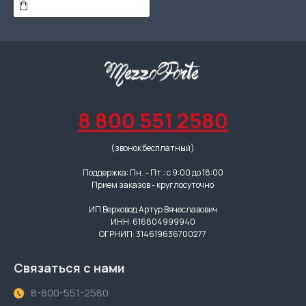
8 800 551 2580
(звонок бесплатный)
Поддержка: Пн. – Пт.: с 9:00 до 18:00
Прием заказов - круглосуточно
ИП Верховод Артур Вячеславович
ИНН: 616804999940
ОГРНИП: 314619636700277
Связаться с нами
8-800-551-2580