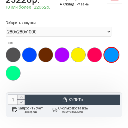
Склад:
Рязань
10 или более: 22062р.
Габариты ловушки
Цвет
КУПИТЬ
Запросить счет
Сколько доставка?
для юр.лиц
расчет стоимости