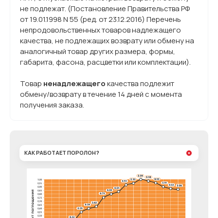
не подлежат. (Постановление Правительства РФ
от 19.01.1998 N 55 (ред. от 23.12.2016) Перечень
непродовольственных товаров надлежащего
качества, не подлежащих возврату или обмену на
аналогичный товар других размера, формы,
габарита, фасона, расцветки или комплектации).
Товар
ненадлежащего
качества подлежит
обмену/возврату в течение 14 дней с момента
получения заказа.
КАК РАБОТАЕТ ПОРОЛОН?