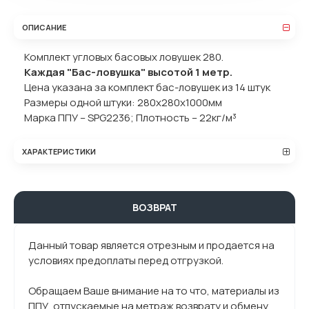
ОПИСАНИЕ
Комплект угловых басовых ловушек 280.
Каждая "Бас-ловушка" высотой 1 метр.
Цена указана за комплект бас-ловушек из 14 штук
Размеры одной штуки: 280x280x1000мм
Марка ППУ – SPG2236; Плотность – 22кг/м³
ХАРАКТЕРИСТИКИ
ВОЗВРАТ
Данный товар является отрезным и продается на
условиях предоплаты перед отгрузкой.
Обращаем Ваше внимание на то что, материалы из
ППУ, отпускаемые на метраж возврату и обмену