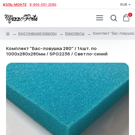
ЭЛЬ-МОНТЕ
8-800-551-2580
RUB
0
Акустический поролон
Комплекты
Комплект "Бас-ловушка 
Комплект "Бас-ловушка 280" / 14шт. по
1000х280х280мм / SPG2236 / Светло-синий