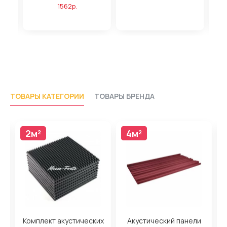
1562р.
ТОВАРЫ КАТЕГОРИИ
ТОВАРЫ БРЕНДА
2м²
4м²
4м²
н
Комплект акустических
Акустический панели