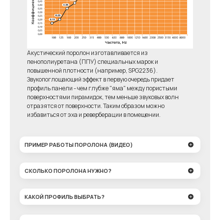
Акустический поролон изготавливается из
пенополиуретана (ППУ) специальных марок и
повышенной плотности (например, SPG2236).
Звукопоглощающий эффект в первую очередь придает
профиль панели - чем глубже "яма" между пористыми
поверхностями пирамидок, тем меньше звуковых волн
отразятся от поверхности. Таким образом можно
избавиться от эха и реверберации в помещении.
ПРИМЕР РАБОТЫ ПОРОЛОНА (ВИДЕО)
СКОЛЬКО ПОРОЛОНА НУЖНО?
КАКОЙ ПРОФИЛЬ ВЫБРАТЬ?