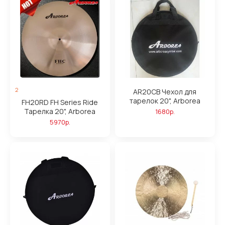
2
AR20CB Чехол для
тарелок 20", Arborea
FH20RD FH Series Ride
Тарелка 20", Arborea
1680р.
5970р.