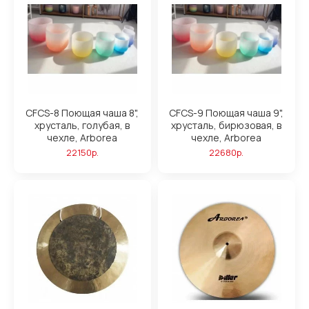
CFCS-8 Поющая чаша 8",
CFCS-9 Поющая чаша 9",
хрусталь, голубая, в
хрусталь, бирюзовая, в
чехле, Arborea
чехле, Arborea
22150р.
22680р.