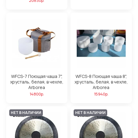
20830р.
WFCS-7 Поющая чаша 7",
WFCS-8 Поющая чаша 8",
хрусталь, белая, в чехле,
хрусталь, белая, в чехле,
Arborea
Arborea
14800р.
15940р.
НЕТ В НАЛИЧИИ
НЕТ В НАЛИЧИИ