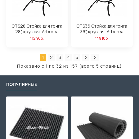
CTS28 Стойка для гонга
CTS36 Стойка для гонга
28", круглая, Arborea
36", круглая, Arborea
11240р.
14910р.
1
2
3
4
5
Показано с 1 по 32 из 157 (всего 5 страниц)
ПОПУЛЯРНЫЕ