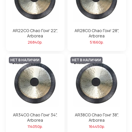
AR22CG Chao Гонг 22",
AR28CG Chao Гонг 28",
Arborea
Arborea
26840р.
51660р.
НЕТ В НАЛИЧИИ
НЕТ В НАЛИЧИИ
AR34CG Chao Гонг 34",
AR38CG Chao Гонг 38",
Arborea
Arborea
114050р.
164450р.