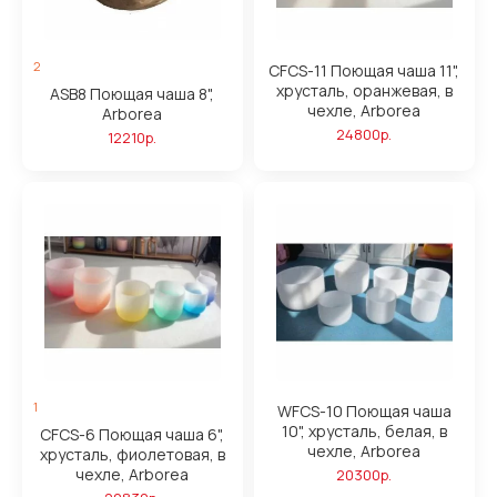
2
CFCS-11 Поющая чаша 11",
хрусталь, оранжевая, в
ASB8 Поющая чаша 8",
чехле, Arborea
Arborea
24800р.
12210р.
1
WFCS-10 Поющая чаша
10", хрусталь, белая, в
CFCS-6 Поющая чаша 6",
чехле, Arborea
хрусталь, фиолетовая, в
чехле, Arborea
20300р.