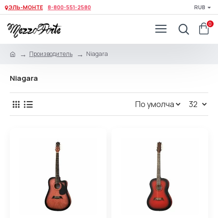
ЭЛЬ-МОНТЕ
8-800-551-2580
RUB
0
Производитель
Niagara
Niagara