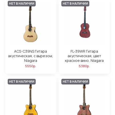
НЕТ В НАЛИЧИИ
НЕТ В НАЛИЧИИ
ACS-C39NS Гитара
FL-39WR Гитара
акустическая, с вырезом,
акустическая, цвет
Niagara
красное вино, Niagara
5550р.
5380р.
НЕТ В НАЛИЧИИ
НЕТ В НАЛИЧИИ