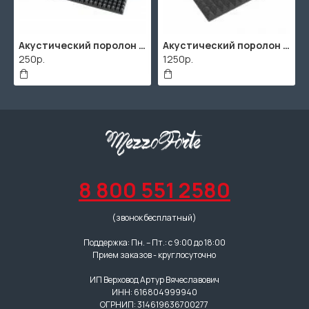
Акустический поролон "Пирамида" / 480x480х30мм / Темно-серый
Акустический поролон "Пирамида" / 2000х1000мм
250р.
1250р.
8 800 551 2580
(звонок бесплатный)
Поддержка: Пн. – Пт.: с 9:00 до 18:00
Прием заказов - круглосуточно
ИП Верховод Артур Вячеславович
ИНН: 616804999940
ОГРНИП: 314619636700277