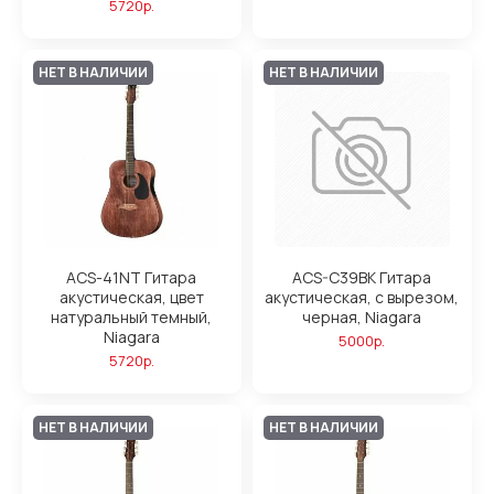
5720р.
НЕТ В НАЛИЧИИ
НЕТ В НАЛИЧИИ
ACS-41NT Гитара
ACS-C39BK Гитара
акустическая, цвет
акустическая, с вырезом,
натуральный темный,
черная, Niagara
Niagara
5000р.
5720р.
НЕТ В НАЛИЧИИ
НЕТ В НАЛИЧИИ