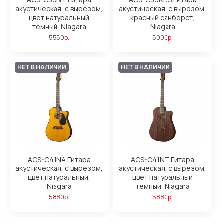
акустическая, с вырезом,
акустическая, с вырезом,
цвет натуральный
красный санберст,
темный, Niagara
Niagara
5550р.
5000р.
НЕТ В НАЛИЧИИ
НЕТ В НАЛИЧИИ
ACS-C41NA Гитара
ACS-C41NT Гитара
акустическая, с вырезом,
акустическая, с вырезом,
цвет натуральный,
цвет натуральный
Niagara
темный, Niagara
5880р.
5880р.