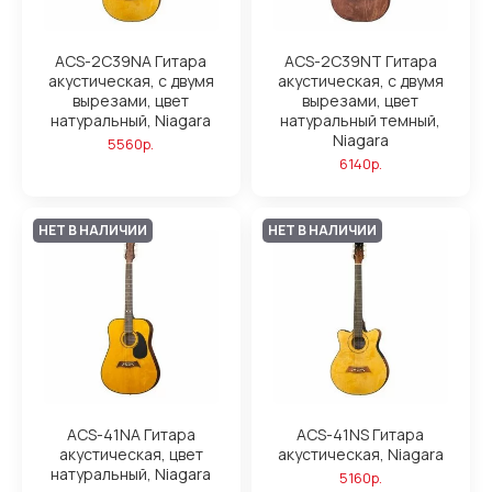
ACS-2C39NA Гитара
ACS-2C39NT Гитара
акустическая, с двумя
акустическая, с двумя
вырезами, цвет
вырезами, цвет
натуральный, Niagara
натуральный темный,
Niagara
5560р.
6140р.
НЕТ В НАЛИЧИИ
НЕТ В НАЛИЧИИ
ACS-41NA Гитара
ACS-41NS Гитара
акустическая, цвет
акустическая, Niagara
натуральный, Niagara
5160р.