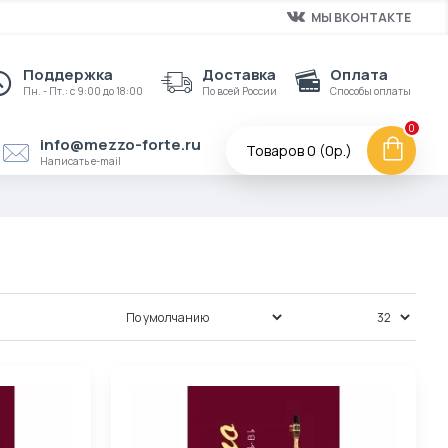
МЫ ВКОНТАКТЕ
Поддержка
Доставка
Оплата
Пн. - Пт.: с 9:00 до 18:00
По всей России
Способы оплаты
0
info@mezzo-forte.ru
Товаров 0 (0р.)
Написать e-mail
Сортировка:
Показать: