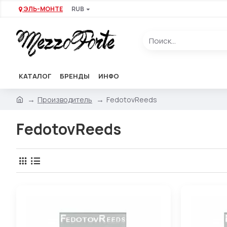
ЭЛЬ-МОНТЕ
RUB
КАТАЛОГ
БРЕНДЫ
ИНФО
Производитель
FedotovReeds
FedotovReeds