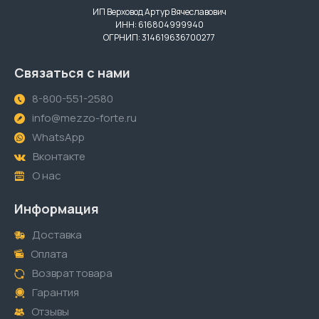
ИП Верховод Артур Вячеславович
ИНН: 616804999940
ОГРНИП: 314619636700277
Связаться с нами
8-800-551-2580
info@mezzo-forte.ru
WhatsApp
Вконтакте
О нас
Информация
Доставка
Оплата
Возврат товара
Гарантия
Отзывы