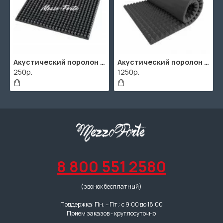
Акустический поролон "Пирамида" / 480x480х30мм / Темно-серый
Акустический поролон "Пирамида" / 2000х1000мм
250р.
1250р.
8 800 551 2580
(звонок бесплатный)
Поддержка: Пн. – Пт.: с 9:00 до 18:00
Прием заказов - круглосуточно