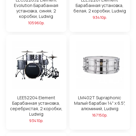
Evolution Барабанная
Барабанная установка,
установка, синяя, 2
белая, 2 коробки, Ludwig
коробки, Ludwig
93410р.
105960р.
LEE52204 Element
LM402T Supraphonic
Барабанная установка,
Малый барабан 14" х 6.5",
серебристая, 2 коробки,
алюминий, Ludwig
Ludwig
167150р.
93410р.