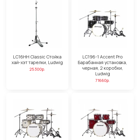
LC16HH Classic Стойка
LC196-1 Accent Pro
хай-хэт тарелки, Ludwig
Барабанная установка,
черная, 2 коробки,
25300р.
Ludwig
71660р.