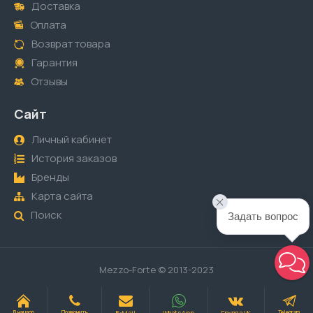
Доставка
Оплата
Возврат товара
Гарантия
Отзывы
Сайт
Личный кабинет
История заказов
Бренды
Карта сайта
Поиск
Задать вопрос
Mezzo-Forte © 2013-2023
E-Mail
WhatsApp
Группа VK
В начало
Позвонить
Telegram