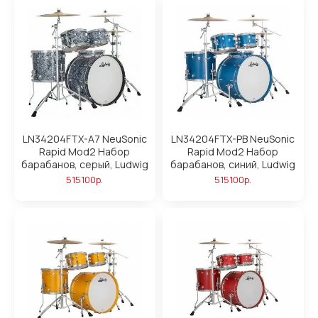
LN34204FTX-A7 NeuSonic
LN34204FTX-PB NeuSonic
Rapid Mod2 Набор
Rapid Mod2 Набор
барабанов, серый, Ludwig
барабанов, синий, Ludwig
515100р.
515100р.