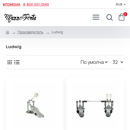
ПОМОНА
8-800-551-2580
RUB
0
Производитель
Ludwig
Ludwig