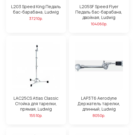
L203 Speed King Педаль
L205SF Speed Flyer
бас-барабана, Ludwig
Педаль бас-барабана,
двойная, Ludwig
37210р.
104060р.
LAC25CS Atlas Classic
LAP3T6 Aerodyne
Стойка для тарелки,
Держатель тарелки,
прямая, Ludwig
длинный, Ludwig
15510р.
8050р.