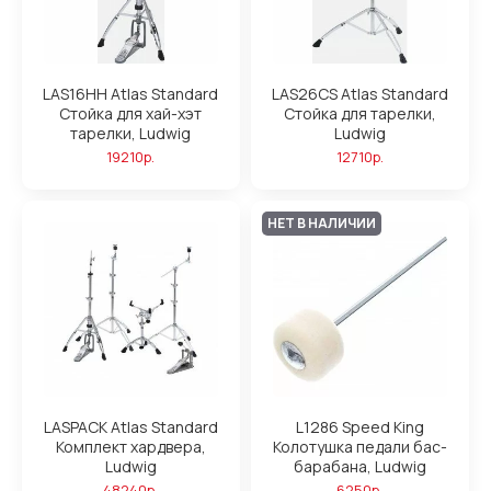
LAS16HH Atlas Standard
LAS26CS Atlas Standard
Стойка для хай-хэт
Стойка для тарелки,
тарелки, Ludwig
Ludwig
19210р.
12710р.
НЕТ В НАЛИЧИИ
LASPACK Atlas Standard
L1286 Speed King
Комплект хардвера,
Колотушка педали бас-
Ludwig
барабана, Ludwig
48240р.
6250р.