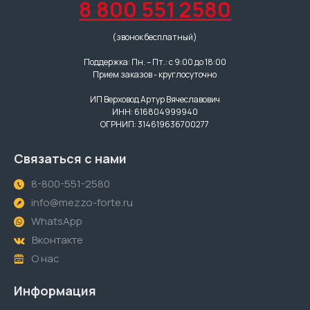
8 800 551 2580
(звонок бесплатный)
Поддержка: Пн. – Пт.: с 9:00 до 18:00
Прием заказов - круглосуточно
ИП Верховод Артур Вячеславович
ИНН: 616804999940
ОГРНИП: 314619636700277
Связаться с нами
8-800-551-2580
info@mezzo-forte.ru
WhatsApp
Вконтакте
О нас
Информация