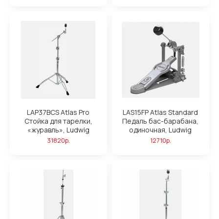
LAP37BCS Atlas Pro
LAS15FP Atlas Standard
Стойка для тарелки,
Педаль бас-барабана,
«журавль», Ludwig
одиночная, Ludwig
31820р.
12710р.