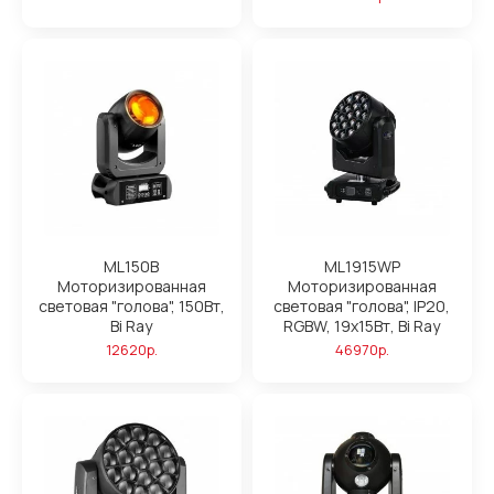
ML150B
ML1915WP
Моторизированная
Моторизированная
световая "голова", 150Вт,
световая "голова", IP20,
Bi Ray
RGBW, 19x15Вт, Bi Ray
12620р.
46970р.