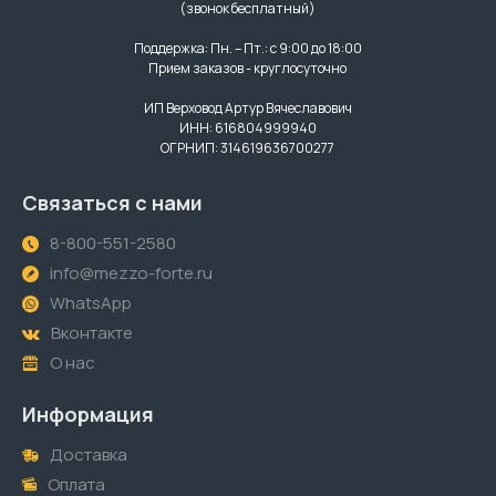
(звонок бесплатный)
Поддержка: Пн. – Пт.: с 9:00 до 18:00
Прием заказов - круглосуточно
ИП Верховод Артур Вячеславович
ИНН: 616804999940
ОГРНИП: 314619636700277
Связаться с нами
8-800-551-2580
info@mezzo-forte.ru
WhatsApp
Вконтакте
О нас
Информация
Доставка
Оплата