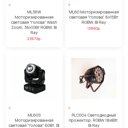
6
8
ML36W
ML60 Моторизированная
Моторизированная
световая "голова", 6х15Вт
световая "голова" Wash
RGBW, Bi Ray
Zoom, 36х10Вт RGBW, Bi
13890р.
Ray
23670р.
6
6
ML60S
PLC004 Светодиодный
Моторизированная
прожектор, RGBW 18х8Вт,
световая "голова", 60Вт, Bi
Bi Ray