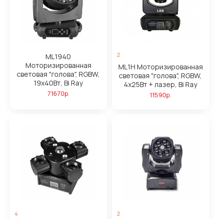
2
ML1940
Моторизированная
ML1H Моторизированная
световая "голова", RGBW,
световая "голова", RGBW,
19х40Вт, Bi Ray
4х25Вт + лазер, Bi Ray
71670р.
11590р.
4
2