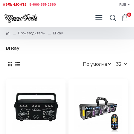
ЭЛЬ-МОНТЕ
8-800-551-2580
RUB
0
Производитель
Bi Ray
Bi Ray