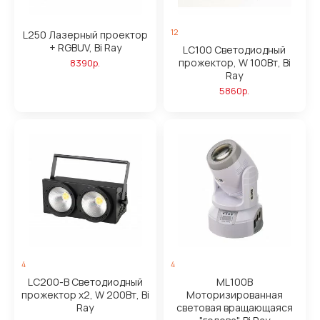
12
L250 Лазерный проектор
+ RGBUV, Bi Ray
LC100 Светодиодный
прожектор, W 100Вт, Bi
8390р.
Ray
5860р.
4
4
LC200-B Светодиодный
ML100B
прожектор х2, W 200Вт, Bi
Моторизированная
Ray
световая вращающаяся