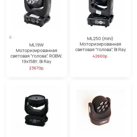
6
ML250 (mini)
Моторизированная
ML19W
световая "голова", Bi Ray
Моторизированная
световая "голова", RGBW,
42600р.
19х15Вт, Bi Ray
23670р.