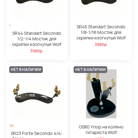
1
SR45 Standart Secondo
1/8-1/16 Мостик для
SR44 Standart Secondo
скрипки изогнутый Wolf
1/2-1/4 Мостик для
скрипки изогнутый Wolf
3980р.
3980р.
НЕТ В НАЛИЧИИ
НЕТ В НАЛИЧИИ
38
GS80 Упор на колено
гитариста Wolf
SR23 Forte Secondo 4/4-