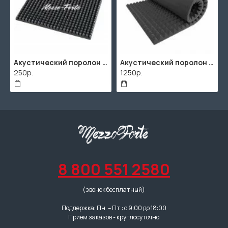
Акустический поролон "Пирамида" / 480x480х30мм / Темно-серый
Акустический поролон "Пирамида" / 2000х1000мм
250р.
1250р.
8 800 551 2580
(звонок бесплатный)
Поддержка: Пн. – Пт.: с 9:00 до 18:00
Прием заказов - круглосуточно