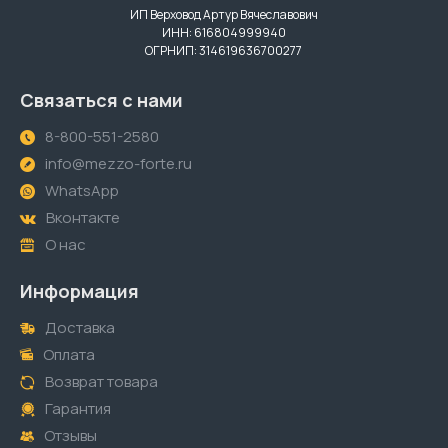
ИП Верховод Артур Вячеславович
ИНН: 616804999940
ОГРНИП: 314619636700277
Связаться с нами
8-800-551-2580
info@mezzo-forte.ru
WhatsApp
Вконтакте
О нас
Информация
Доставка
Оплата
Возврат товара
Гарантия
Отзывы