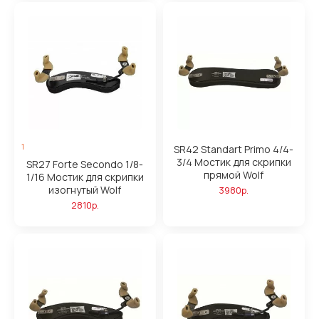
1
SR42 Standart Primo 4/4-
3/4 Мостик для скрипки
SR27 Forte Secondo 1/8-
прямой Wolf
1/16 Мостик для скрипки
изогнутый Wolf
3980р.
2810р.