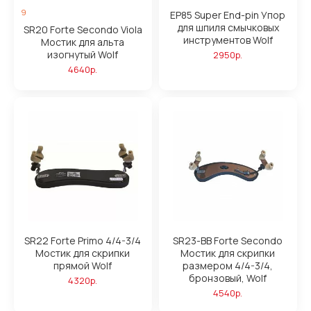
9
EP85 Super End-pin Упор
для шпиля смычковых
SR20 Forte Secondo Viola
инструментов Wolf
Мостик для альта
изогнутый Wolf
2950р.
4640р.
SR22 Forte Primo 4/4-3/4
SR23-BB Forte Secondo
Мостик для скрипки
Мостик для скрипки
прямой Wolf
размером 4/4-3/4,
бронзовый, Wolf
4320р.
4540р.