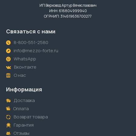
ИП Верховод Артур Вячеславович
ИНН: 616804999940
ОГРНИП: 314619636700277
Связаться с нами
8-800-551-2580
info@mezzo-forte.ru
WhatsApp
Вконтакте
О нас
Информация
Доставка
Оплата
Возврат товара
Гарантия
Отзывы