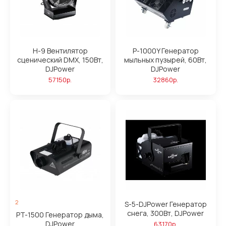
H-9 Вентилятор
P-1000Y Генератор
сценический DMX, 150Вт,
мыльных пузырей, 60Вт,
DJPower
DJPower
57150р.
32860р.
2
S-5-DJPower Генератор
снега, 300Вт, DJPower
PT-1500 Генератор дыма,
DJPower
63170р.