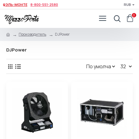
ЭЛЬ-МОНТЕ
8-800-551-2580
RUB
0
Производитель
DJPower
DJPower