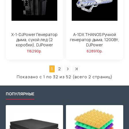
X-1-DJPower Генератор
A-1DX THANOS Ручной
дыма, сухой лед (2
генератор дыма, 1200Вт,
коробки), DJPower
DJPower
116290р.
628910р.
1
2
Показано с 1 по 32 из 52 (всего 2 страниц)
ПОПУЛЯРНЫЕ