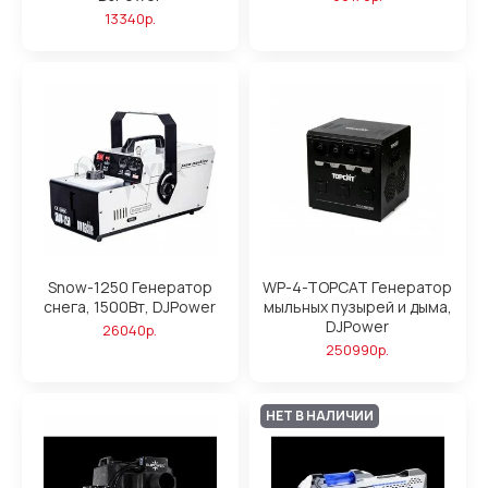
13340р.
Snow-1250 Генератор
WP-4-TOPCAT Генератор
снега, 1500Вт, DJPower
мыльных пузырей и дыма,
DJPower
26040р.
250990р.
НЕТ В НАЛИЧИИ