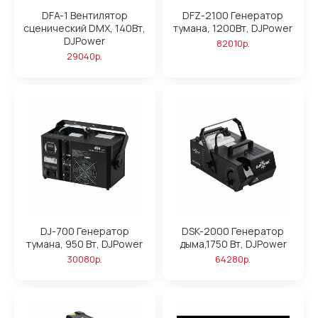
DFA-1 Вентилятор
DFZ-2100 Генератор
сценический DMX, 140Вт,
тумана, 1200Вт, DJPower
DJPower
82010р.
29040р.
DJ-700 Генератор
DSK-2000 Генератор
тумана, 950 Вт, DJPower
дыма,1750 Вт, DJPower
30080р.
64280р.