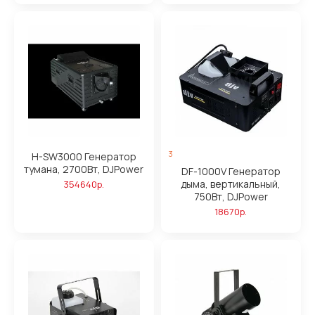
3
H-SW3000 Генератор
тумана, 2700Вт, DJPower
DF-1000V Генератор
дыма, вертикальный,
354640р.
750Вт, DJPower
18670р.