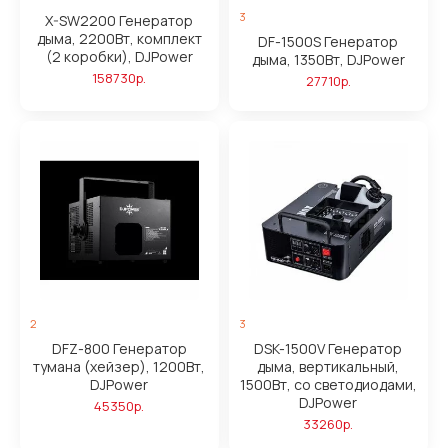
3
X-SW2200 Генератор
дыма, 2200Вт, комплект
DF-1500S Генератор
(2 коробки), DJPower
дыма, 1350Вт, DJPower
158730р.
27710р.
2
3
DFZ-800 Генератор
DSK-1500V Генератор
тумана (хейзер), 1200Вт,
дыма, вертикальный,
DJPower
1500Вт, со светодиодами,
DJPower
45350р.
33260р.