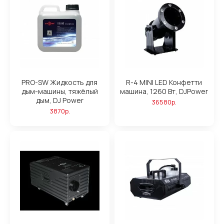
PRO-SW Жидкость для
R-4 MINI LED Конфетти
дым-машины, тяжёлый
машина, 1260 Вт, DJPower
дым, DJ Power
36580р.
3870р.