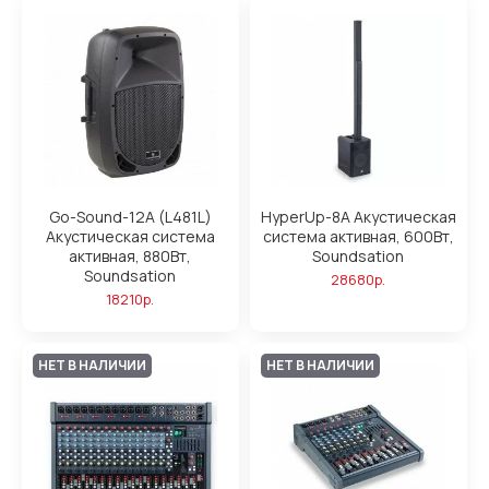
Go-Sound-12A (L481L)
HyperUp-8A Акустическая
Акустическая система
система активная, 600Вт,
активная, 880Вт,
Soundsation
Soundsation
28680р.
18210р.
НЕТ В НАЛИЧИИ
НЕТ В НАЛИЧИИ