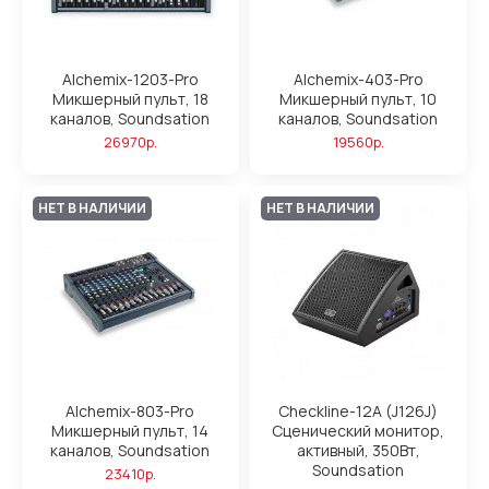
Alchemix-1203-Pro
Alchemix-403-Pro
Микшерный пульт, 18
Микшерный пульт, 10
каналов, Soundsation
каналов, Soundsation
26970р.
19560р.
НЕТ В НАЛИЧИИ
НЕТ В НАЛИЧИИ
Alchemix-803-Pro
Checkline-12A (J126J)
Микшерный пульт, 14
Сценический монитор,
каналов, Soundsation
активный, 350Вт,
Soundsation
23410р.