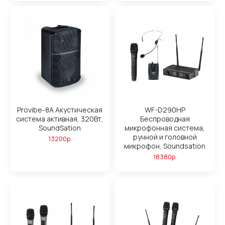
Provibe-8A Акустическая
WF-D290HP
система активная, 320Вт,
Беспроводная
SoundSation
микрофонная система,
ручной и головной
13200р.
микрофон, Soundsation
18380р.