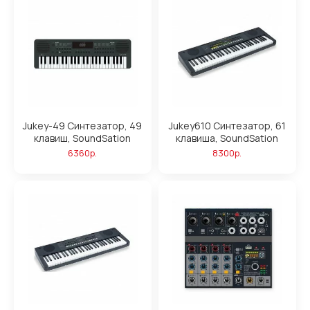
Jukey-49 Синтезатор, 49
Jukey610 Синтезатор, 61
клавиш, SoundSation
клавиша, SoundSation
6360р.
8300р.