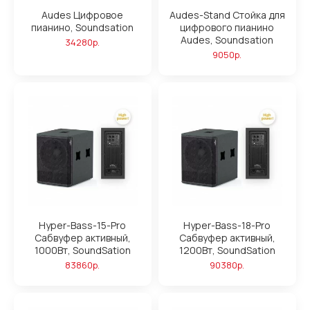
Audes Цифровое
Audes-Stand Стойка для
пианино, Soundsation
цифрового пианино
Audes, Soundsation
34280р.
9050р.
Hyper-Bass-15-Pro
Hyper-Bass-18-Pro
Сабвуфер активный,
Сабвуфер активный,
1000Вт, SoundSation
1200Вт, SoundSation
83860р.
90380р.