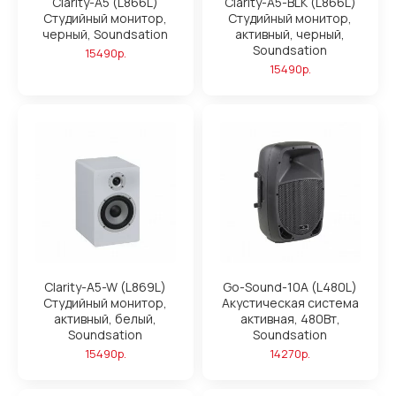
Clarity-A5 (L866L)
Clarity-A5-BLK (L866L)
Студийный монитор,
Студийный монитор,
черный, Soundsation
активный, черный,
Soundsation
15490р.
15490р.
Clarity-A5-W (L869L)
Go-Sound-10A (L480L)
Студийный монитор,
Акустическая система
активный, белый,
активная, 480Вт,
Soundsation
Soundsation
15490р.
14270р.