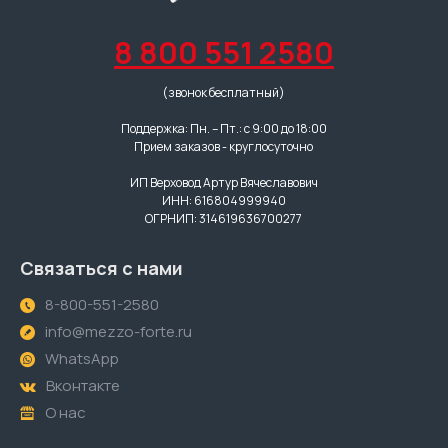
8 800 551 2580
(звонок бесплатный)
Поддержка: Пн. – Пт.: с 9:00 до 18:00
Прием заказов - круглосуточно
ИП Верховод Артур Вячеславович
ИНН: 616804999940
ОГРНИП: 314619636700277
Связаться с нами
8-800-551-2580
info@mezzo-forte.ru
WhatsApp
Вконтакте
О нас