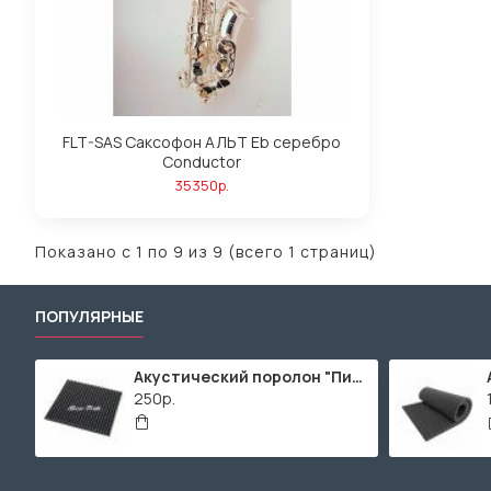
FLT-SAS Саксофон АЛЬТ Eb серебро
Conductor
35350р.
Показано с 1 по 9 из 9 (всего 1 страниц)
ПОПУЛЯРНЫЕ
Акустический поролон "Пирамида" / 480x480х30мм / Темно-серый
250р.