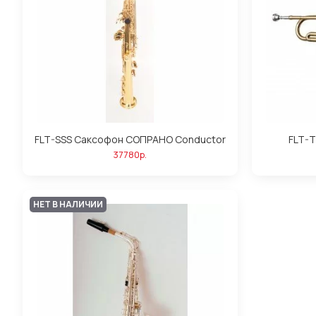
FLT-SSS Саксофон СОПРАНО Conductor
FLT-T
37780р.
НЕТ В НАЛИЧИИ