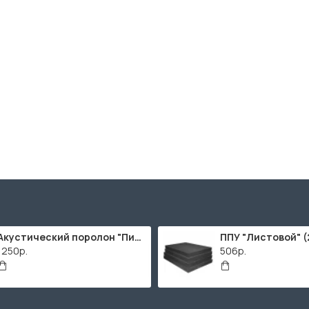
Акустический поролон "Пирамида" / 2000х1000мм
1250р.
506р.