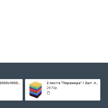
ППУ "Листовой" (2000х1000мм)
2 листа "Пирамида" / 2шт. по 2000х1000мм
2670р.