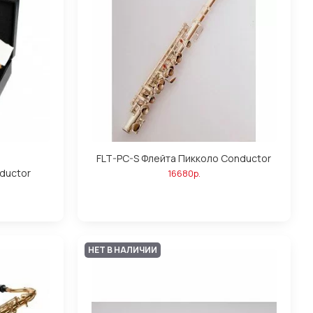
FLT-PC-S Флейта Пикколо Conductor
ductor
16680р.
НЕТ В НАЛИЧИИ