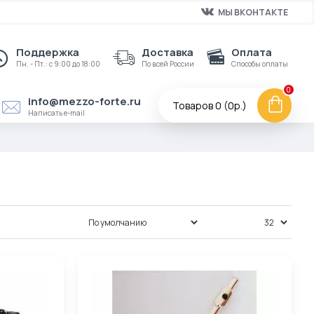
МЫ ВКОНТАКТЕ
Поддержка
Доставка
Оплата
Пн. - Пт.: с 9:00 до 18:00
По всей России
Способы оплаты
0
info@mezzo-forte.ru
Товаров 0 (0р.)
Написать e-mail
Сортировка:
Показать: