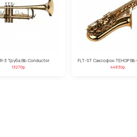
R-3 Труба Bb Conductor
FLT-ST Саксофон ТЕНОР Bb
13270р.
44830р.