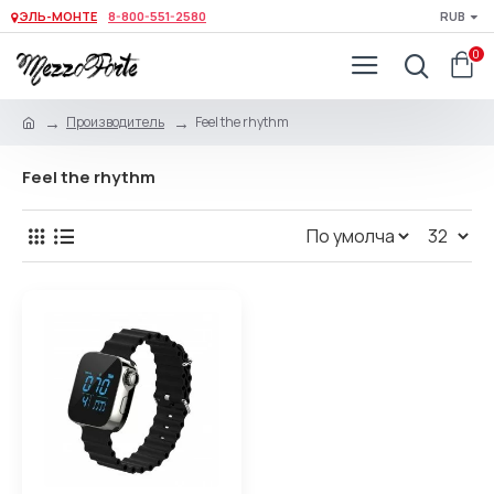
ЭЛЬ-МОНТЕ
8-800-551-2580
RUB
0
Производитель
Feel the rhythm
Feel the rhythm