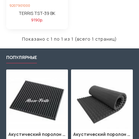
9207901000
TERRIS TST-39 BK
9190р.
Показано с 1 по 1 из 1 (всего 1 страниц)
ПОПУЛЯРНЫЕ
Акустический поролон "Пирамида" / 480x480х30мм / Темно-серый
Акустический поролон "Пирамида" / 2000х1000мм