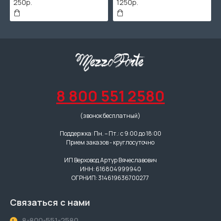
250р.
1250р.
8 800 551 2580
(звонок бесплатный)
Поддержка: Пн. – Пт.: с 9:00 до 18:00
Прием заказов - круглосуточно
ИП Верховод Артур Вячеславович
ИНН: 616804999940
ОГРНИП: 314619636700277
Связаться с нами
8-800-551-2580